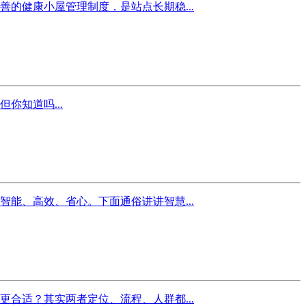
的健康小屋管理制度，是站点长期稳...
知道吗...
能、高效、省心。下面通俗讲讲智慧...
合适？其实两者定位、流程、人群都...