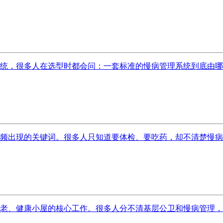
统，很多人在选型时都会问：一套标准的慢病管理系统到底由哪几
频出现的关键词。很多人只知道要体检、要吃药，却不清楚慢病随
老、健康小屋的核心工作。很多人分不清基层公卫和慢病管理，其