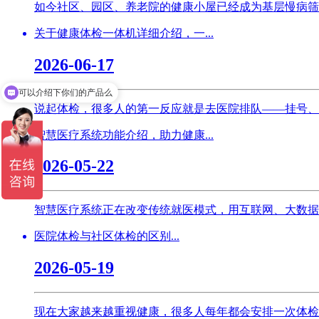
如今社区、园区、养老院的健康小屋已经成为基层慢病筛
关于健康体检一体机详细介绍，一...
2026-06-17
可以介绍下你们的产品么
说起体检，很多人的第一反应就是去医院排队——挂号、
智慧医疗系统功能介绍，助力健康...
2026-05-22
智慧医疗系统正在改变传统就医模式，用互联网、大数据
医院体检与社区体检的区别...
2026-05-19
现在大家越来越重视健康，很多人每年都会安排一次体检