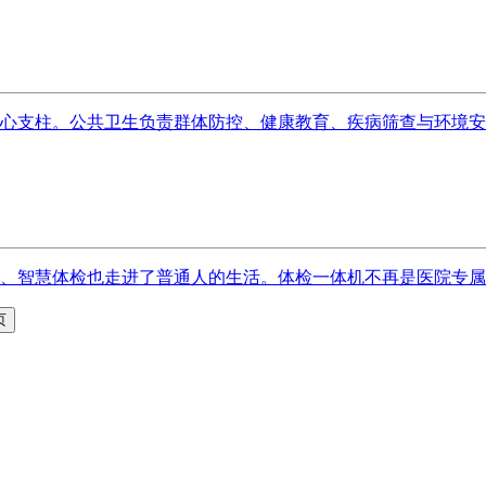
支柱。公共卫生负责群体防控、健康教育、疾病筛查与环境安全，
、智慧体检也走进了普通人的生活。体检一体机不再是医院专属，