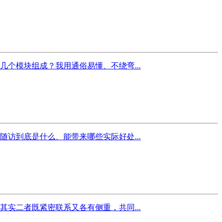
个模块组成？我用通俗易懂、不绕弯...
访到底是什么、能带来哪些实际好处...
实二者既紧密联系又各有侧重，共同...