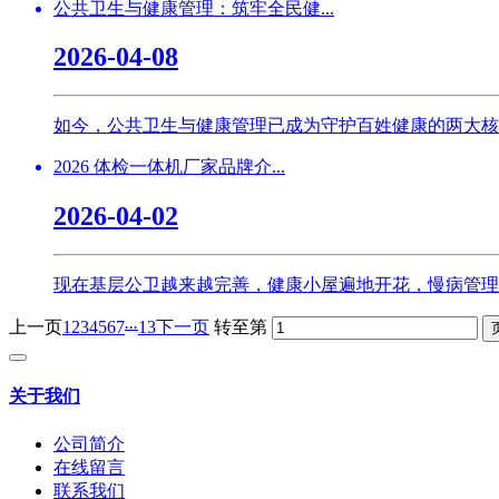
公共卫生与健康管理：筑牢全民健...
2026-04-08
如今，公共卫生与健康管理已成为守护百姓健康的两大核心
2026 体检一体机厂家品牌介...
2026-04-02
现在基层公卫越来越完善，健康小屋遍地开花，慢病管理
...
上一页
1
2
3
4
5
6
7
13
下一页
转至第
关于我们
公司简介
在线留言
联系我们