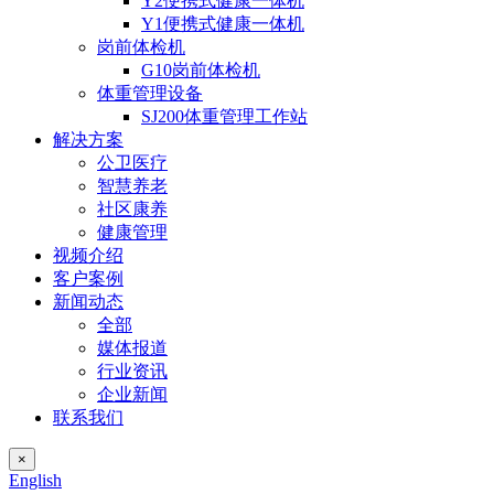
Y2便携式健康一体机
Y1便携式健康一体机
岗前体检机
G10岗前体检机
体重管理设备
SJ200体重管理工作站
解决方案
公卫医疗
智慧养老
社区康养
健康管理
视频介绍
客户案例
新闻动态
全部
媒体报道
行业资讯
企业新闻
联系我们
×
English