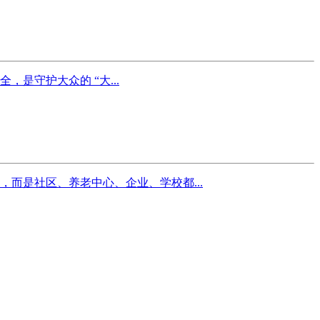
是守护大众的 “大...
而是社区、养老中心、企业、学校都...