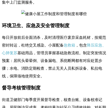
集中上门监测服务。
环境卫生、应急及安全管理制度
每日开放前后全面消杀，及时清理医疗废弃采血耗材，按规范
密封转运，杜绝交叉感染。小屋配备
急救箱
，包含
降压应急、
心肺复苏
基础用品，管理员掌握基础急救流程。制定突发情况
预案：居民头晕晕倒、设备漏电、系统断网都有对应处置步
骤；水电、消防定期检查，禁止无关人员私拆设备、私拉电
线，保障场地使用安全。
督导考核管理制度
街道卫健部门每季度开展督导检查，核查台账、设备校准记
录、居民随访完成率。考核结果与社区公卫绩效挂钩，对长期