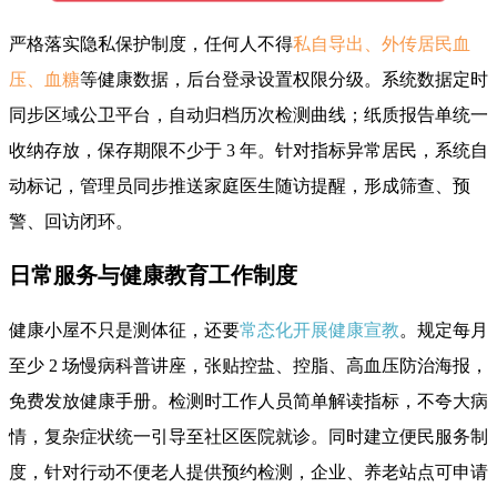
严格落实隐私保护制度，任何人不得
私自导出、外传居民血
压、血糖
等健康数据，后台登录设置权限分级。系统数据定时
同步区域公卫平台，自动归档历次检测曲线；纸质报告单统一
收纳存放，保存期限不少于 3 年。针对指标异常居民，系统自
动标记，管理员同步推送家庭医生随访提醒，形成筛查、预
警、回访闭环。
日常服务与健康教育工作制度
健康小屋不只是测体征，还要
常态化开展健康宣教
。规定每月
至少 2 场慢病科普讲座，张贴控盐、控脂、高血压防治海报，
免费发放健康手册。检测时工作人员简单解读指标，不夸大病
情，复杂症状统一引导至社区医院就诊。同时建立便民服务制
度，针对行动不便老人提供预约检测，企业、养老站点可申请