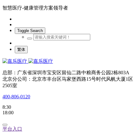
智慧医疗-健康管理方案领导者
Toggle Search
繁体
总部：广东省深圳市宝安区留仙二路中粮商务公园2栋803A
北京分公司：北京市丰台区马家堡西路15号时代风帆大厦1区
2505室
400-806-0120
8:30
18:00
平台入口