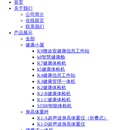
首页
关于我们
公司简介
在线留言
联系我们
产品展示
全部
健康小屋
K9微诊室健康信息工作站
k8智慧健康舱
K7健康体检机
k5健康体检机
K4健康信息工作站
K3健康管理一体机
K2健康体检机
K2-B健康体检机
K1-C健康体检机
SJ300智能体检机
身高体重秤
K1-A超声波身高体重仪（折叠式）
K1-D超声波身高体重仪