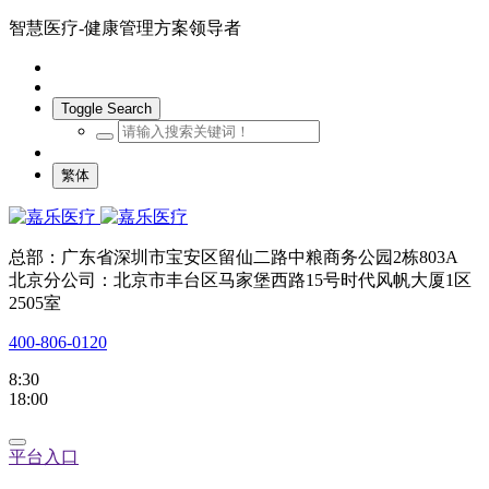
智慧医疗-健康管理方案领导者
Toggle Search
繁体
总部：广东省深圳市宝安区留仙二路中粮商务公园2栋803A
北京分公司：北京市丰台区马家堡西路15号时代风帆大厦1区
2505室
400-806-0120
8:30
18:00
平台入口