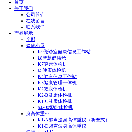
首页
关于我们
公司简介
在线留言
联系我们
产品展示
全部
健康小屋
K9微诊室健康信息工作站
k8智慧健康舱
K7健康体检机
k5健康体检机
K4健康信息工作站
K3健康管理一体机
K2健康体检机
K2-B健康体检机
K1-C健康体检机
SJ300智能体检机
身高体重秤
K1-A超声波身高体重仪（折叠式）
K1-D超声波身高体重仪