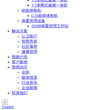
Y2便携式健康一体机
Y1便携式健康一体机
岗前体检机
G10岗前体检机
体重管理设备
SJ200体重管理工作站
解决方案
公卫医疗
智慧养老
社区康养
健康管理
视频介绍
客户案例
新闻动态
全部
媒体报道
行业资讯
企业新闻
联系我们
×
English