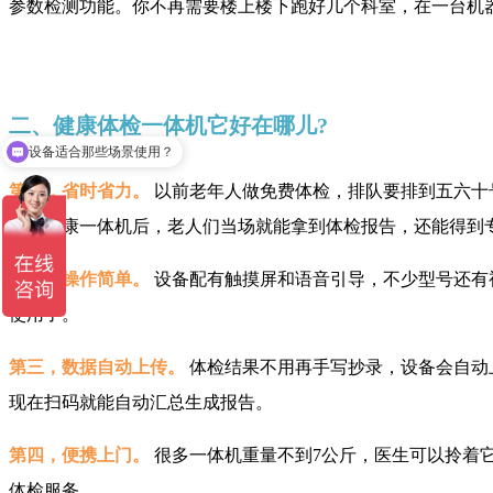
参数检测功能。你不再需要楼上楼下跑好几个科室，在一台机
设备适合那些场景使用？
二、健康体检一体机它好在哪儿?
可以介绍下你们的产品么
第一，省时省力。
以前老年人做免费体检，排队要排到五六十
引入健康一体机后，老人们当场就能拿到体检报告，还能得到
第二，操作简单。
设备配有触摸屏和语音引导，不少型号还有
使用了。
第三，数据自动上传。
体检结果不用再手写抄录，设备会自动
现在扫码就能自动汇总生成报告。
第四，便携上门。
很多一体机重量不到7公斤，医生可以拎着
体检服务。