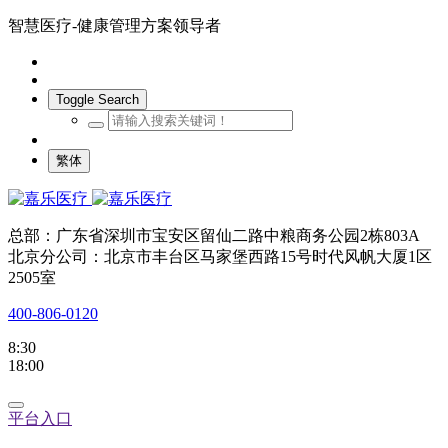
智慧医疗-健康管理方案领导者
Toggle Search
繁体
总部：广东省深圳市宝安区留仙二路中粮商务公园2栋803A
北京分公司：北京市丰台区马家堡西路15号时代风帆大厦1区
2505室
400-806-0120
8:30
18:00
平台入口