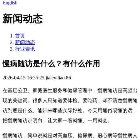
English
新闻动态
首页
新闻动态
行业资讯
慢病随访是什么？有什么作用
2026-04-15 16:35:25
jialeyiliao
86
在基层公卫、家庭医生服务和健康管理中，慢病随访是高频出
现的关键词。很多人只知道要体检、要吃药，却不清楚慢病随
访到底是什么、能带来哪些实际好处。今天用通俗易懂的话，
把慢病随访讲明白，让大家一看就懂、一用就会。
慢病随访，简单说就是对高血压、糖尿病、冠心病等慢性病人