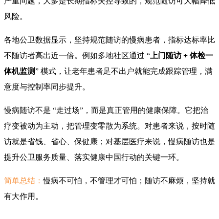
严重问题，大多是长期指标失控导致的，规范随访可大幅降低
风险。
各地公卫数据显示，坚持规范随访的慢病患者，指标达标率比
不随访者高出近一倍。例如多地社区通过 “
上门随访 + 体检一
体机监测
” 模式，让老年患者足不出户就能完成跟踪管理，满
意度与控制率同步提升。
慢病随访不是 “走过场”，而是真正管用的健康保障。它把治
疗变被动为主动，把管理变零散为系统。对患者来说，按时随
访就是省钱、省心、保健康；对基层医疗来说，慢病随访也是
提升公卫服务质量、落实健康中国行动的关键一环。
简单总结：
慢病不可怕，不管理才可怕；随访不麻烦，坚持就
有大作用。