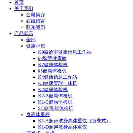
首页
关于我们
公司简介
在线留言
联系我们
产品展示
全部
健康小屋
K9微诊室健康信息工作站
k8智慧健康舱
K7健康体检机
k5健康体检机
K4健康信息工作站
K3健康管理一体机
K2健康体检机
K2-B健康体检机
K1-C健康体检机
SJ300智能体检机
身高体重秤
K1-A超声波身高体重仪（折叠式）
K1-D超声波身高体重仪