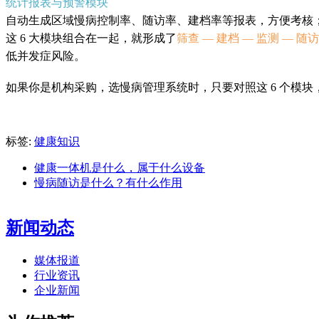
统计报表与预警模块
自动生成区域慢病控制率、随访率、建档率等报表，方便考核
这 6 大模块组合在一起，就形成了
筛查 — 建档 — 监测 — 随访
低并发症风险。
如果你是机构采购，选慢病管理系统时，只要对照这 6 个模
标签:
健康知识
健康一体机是什么，属于什么设备
慢病随访是什么？有什么作用
新闻动态
媒体报道
行业资讯
企业新闻