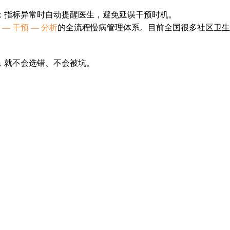
；指标异常时自动提醒医生，避免延误干预时机。
 — 干预 — 分析
的全流程慢病管理体系。目前全国很多社区卫生
块，就不会选错、不会被坑。