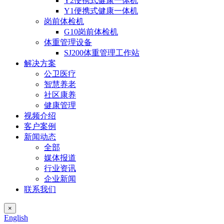
Y2便携式健康一体机
Y1便携式健康一体机
岗前体检机
G10岗前体检机
体重管理设备
SJ200体重管理工作站
解决方案
公卫医疗
智慧养老
社区康养
健康管理
视频介绍
客户案例
新闻动态
全部
媒体报道
行业资讯
企业新闻
联系我们
×
English