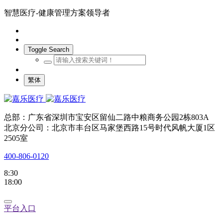
智慧医疗-健康管理方案领导者
Toggle Search
繁体
总部：广东省深圳市宝安区留仙二路中粮商务公园2栋803A
北京分公司：北京市丰台区马家堡西路15号时代风帆大厦1区
2505室
400-806-0120
8:30
18:00
平台入口