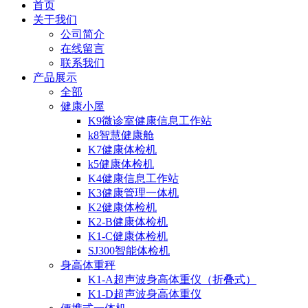
首页
关于我们
公司简介
在线留言
联系我们
产品展示
全部
健康小屋
K9微诊室健康信息工作站
k8智慧健康舱
K7健康体检机
k5健康体检机
K4健康信息工作站
K3健康管理一体机
K2健康体检机
K2-B健康体检机
K1-C健康体检机
SJ300智能体检机
身高体重秤
K1-A超声波身高体重仪（折叠式）
K1-D超声波身高体重仪