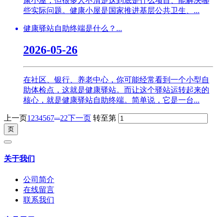
康小屋，但很多人不清楚这到底是什么项目、能解决哪
些实际问题。健康小屋是国家推进基层公共卫生、...
健康驿站自助终端是什么？...
2026-05-26
在社区、银行、养老中心，你可能经常看到一个小型自
助体检点，这就是健康驿站。而让这个驿站运转起来的
核心，就是健康驿站自助终端。简单说，它是一台...
...
上一页
1
2
3
4
5
6
7
22
下一页
转至第
关于我们
公司简介
在线留言
联系我们