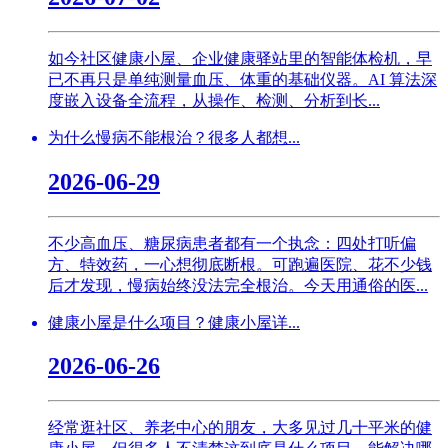
如今社区健康小屋、企业健康驿站里的智能体检机，早
已不再只是单纯测量血压、体重的基础仪器。AI 算法深
度嵌入设备全流程，从操作、检测、分析到长...
为什么慢病不能根治？很多人都想...
2026-06-29
不少高血压、糖尿病患者都有一个执念：四处打听偏
方、特效药，一心想彻底断根。可跑遍医院、花不少钱
后才发现，慢病始终没法完全根治。今天用通俗的医...
健康小屋是什么项目？健康小屋详...
2026-06-26
经常逛社区、养老中心的朋友，大多见过几十平米的健