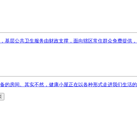
，基层公共卫生服务由财政支撑，面向辖区常住群众免费提供，核
的房间。其实不然，健康小屋正在以各种形式走进我们生活的方方