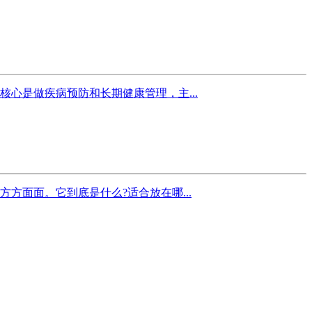
心是做疾病预防和长期健康管理，主...
面面。它到底是什么?适合放在哪...