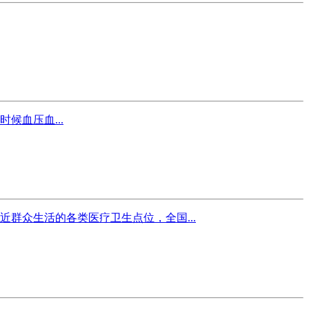
血压血...
群众生活的各类医疗卫生点位，全国...