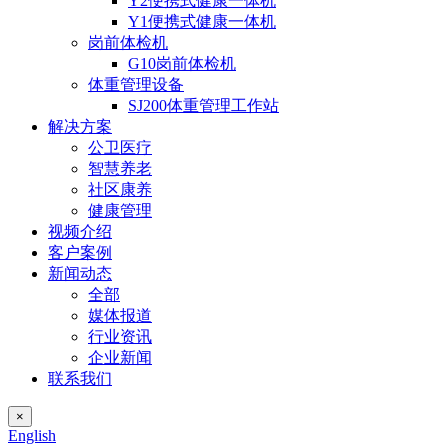
Y2便携式健康一体机
Y1便携式健康一体机
岗前体检机
G10岗前体检机
体重管理设备
SJ200体重管理工作站
解决方案
公卫医疗
智慧养老
社区康养
健康管理
视频介绍
客户案例
新闻动态
全部
媒体报道
行业资讯
企业新闻
联系我们
×
English