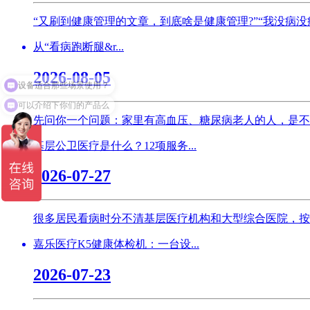
“又刷到健康管理的文章，到底啥是健康管理?”“我没病没痛
从“看病跑断腿&r...
2026-08-05
可以介绍下你们的产品么
先问你一个问题：家里有高血压、糖尿病老人的人，是不
基层公卫医疗是什么？12项服务...
2026-07-27
很多居民看病时分不清基层医疗机构和大型综合医院，按
嘉乐医疗K5健康体检机：一台设...
2026-07-23