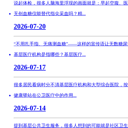
说起体检，很多人脑海里浮现的画面就是：早起空腹、医
无创血糖仪能替代指尖采血吗？精...
2026-07-20
“不用扎手指、无痛测血糖”——这样的宣传语让无数糖尿病
基层医疗机构是指哪些？基层医疗...
2026-07-17
很多居民看病时分不清基层医疗机构和大型综合医院，按
健康驿站在公卫医疗中的作用...
2026-07-14
提到基层公共卫生服务，很多人想到的可能就是社区卫生