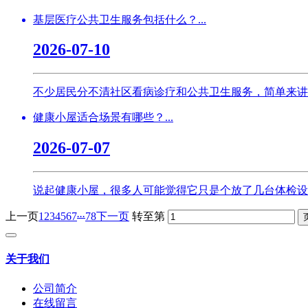
基层医疗公共卫生服务包括什么？...
2026-07-10
不少居民分不清社区看病诊疗和公共卫生服务，简单来讲
健康小屋适合场景有哪些？...
2026-07-07
说起健康小屋，很多人可能觉得它只是个放了几台体检设备
...
上一页
1
2
3
4
5
6
7
78
下一页
转至第
关于我们
公司简介
在线留言