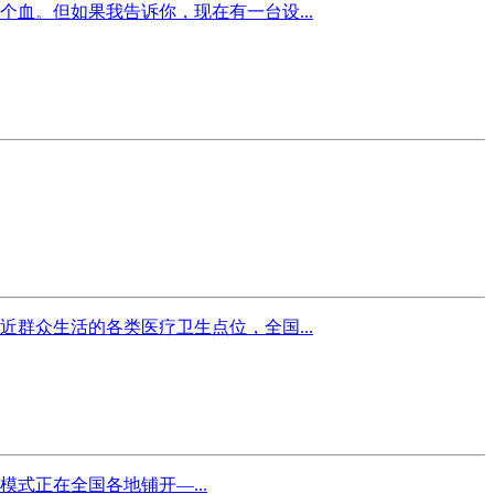
血。但如果我告诉你，现在有一台设...
群众生活的各类医疗卫生点位，全国...
式正在全国各地铺开—...