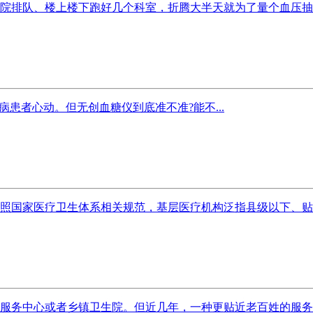
院排队、楼上楼下跑好几个科室，折腾大半天就为了量个血压抽个
患者心动。但无创血糖仪到底准不准?能不...
照国家医疗卫生体系相关规范，基层医疗机构泛指县级以下、贴近
服务中心或者乡镇卫生院。但近几年，一种更贴近老百姓的服务模