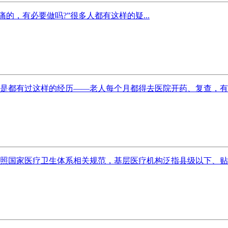
的，有必要做吗?”很多人都有这样的疑...
是都有过这样的经历——老人每个月都得去医院开药、复查，有时候
照国家医疗卫生体系相关规范，基层医疗机构泛指县级以下、贴近