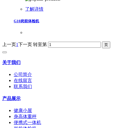
了解详情
G10岗前体检机
上一页
1
下一页
转至第
关于我们
公司简介
在线留言
联系我们
产品展示
健康小屋
身高体重秤
便携式一体机