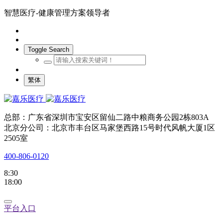
智慧医疗-健康管理方案领导者
Toggle Search
繁体
总部：广东省深圳市宝安区留仙二路中粮商务公园2栋803A
北京分公司：北京市丰台区马家堡西路15号时代风帆大厦1区
2505室
400-806-0120
8:30
18:00
平台入口