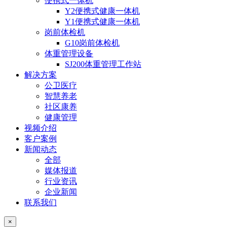
便携式一体机
Y2便携式健康一体机
Y1便携式健康一体机
岗前体检机
G10岗前体检机
体重管理设备
SJ200体重管理工作站
解决方案
公卫医疗
智慧养老
社区康养
健康管理
视频介绍
客户案例
新闻动态
全部
媒体报道
行业资讯
企业新闻
联系我们
×