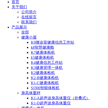
首页
关于我们
公司简介
在线留言
联系我们
产品展示
全部
健康小屋
K9微诊室健康信息工作站
k8智慧健康舱
K7健康体检机
k5健康体检机
K4健康信息工作站
K3健康管理一体机
K2健康体检机
K2-B健康体检机
K1-C健康体检机
SJ300智能体检机
身高体重秤
K1-A超声波身高体重仪（折叠式）
K1-D超声波身高体重仪