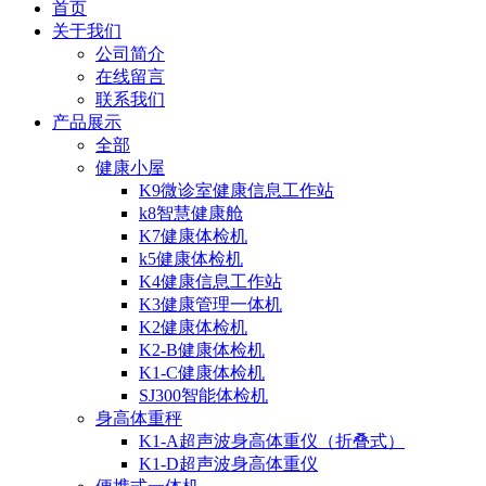
首页
关于我们
公司简介
在线留言
联系我们
产品展示
全部
健康小屋
K9微诊室健康信息工作站
k8智慧健康舱
K7健康体检机
k5健康体检机
K4健康信息工作站
K3健康管理一体机
K2健康体检机
K2-B健康体检机
K1-C健康体检机
SJ300智能体检机
身高体重秤
K1-A超声波身高体重仪（折叠式）
K1-D超声波身高体重仪