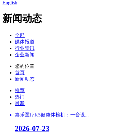
English
新闻动态
全部
媒体报道
行业资讯
企业新闻
您的位置：
首页
新闻动态
推荐
热门
最新
嘉乐医疗K5健康体检机：一台设...
2026-07-23