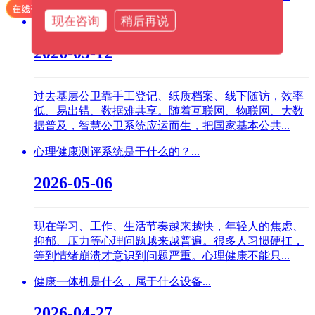
现在咨询
稍后再说
智慧公卫系统是做什么的？有什么...
2026-05-12
过去基层公卫靠手工登记、纸质档案、线下随访，效率
低、易出错、数据难共享。随着互联网、物联网、大数
据普及，智慧公卫系统应运而生，把国家基本公共...
心理健康测评系统是干什么的？...
2026-05-06
现在学习、工作、生活节奏越来越快，年轻人的焦虑、
抑郁、压力等心理问题越来越普遍。很多人习惯硬扛，
等到情绪崩溃才意识到问题严重。心理健康不能只...
健康一体机是什么，属于什么设备...
2026-04-27