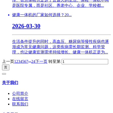
理、智慧体检也走进了普通人的生活。体检一体机不再
是医院专属，而是社区、养老中心、企业、学校都...
健康一体机的厂家如何选择？20...
2026-03-30
生活条件提升的同时，高血压、糖尿病等慢性疾病也逐
渐成为常见健康问题，这类疾病需长期监测、科学管
理，也让健康监测需求持续增长。健康一体机正是为...
...
上一页
1
2
3
4
5
6
7
24
下一页
转至第
关于我们
公司简介
在线留言
联系我们