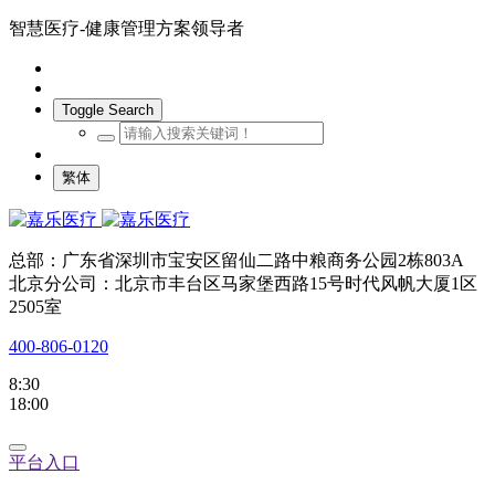
智慧医疗-健康管理方案领导者
Toggle Search
繁体
总部：广东省深圳市宝安区留仙二路中粮商务公园2栋803A
北京分公司：北京市丰台区马家堡西路15号时代风帆大厦1区
2505室
400-806-0120
8:30
18:00
平台入口