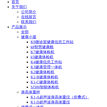
首页
关于我们
公司简介
在线留言
联系我们
产品展示
全部
健康小屋
K9微诊室健康信息工作站
k8智慧健康舱
K7健康体检机
k5健康体检机
K4健康信息工作站
K3健康管理一体机
K2健康体检机
K2-B健康体检机
K1-C健康体检机
SJ300智能体检机
身高体重秤
K1-A超声波身高体重仪（折叠式）
K1-D超声波身高体重仪