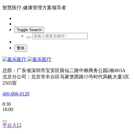
智慧医疗-健康管理方案领导者
Toggle Search
繁体
总部：广东省深圳市宝安区留仙二路中粮商务公园2栋803A
北京分公司：北京市丰台区马家堡西路15号时代风帆大厦1区
2505室
400-806-0120
8:30
18:00
平台入口