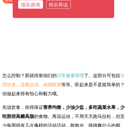
现在咨询
稍后再说
怎么控制？那就得靠咱们的
日常健康管理
了。这部分可包括
合
理饮食、适量运动、戒烟限酒
等等。听起来是不是挺简单的？
但做起来得有恒心和毅力哦。
先说饮食，你得保证
营养均衡，少油少盐，多吃蔬菜水果，少
吃那些高糖高脂
的食物。再说运动，不用天天跑马拉松，但至
少每周得有几次像样的活动活动，散散步、跳跳舞什么的都