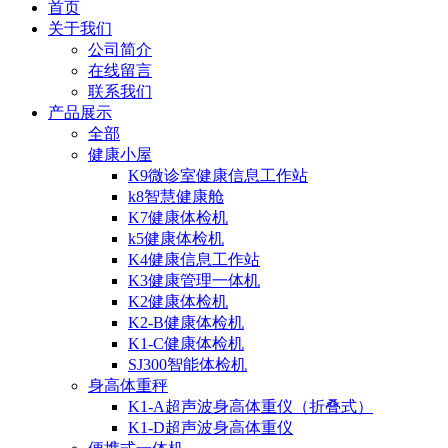
首页
关于我们
公司简介
在线留言
联系我们
产品展示
全部
健康小屋
K9微诊室健康信息工作站
k8智慧健康舱
K7健康体检机
k5健康体检机
K4健康信息工作站
K3健康管理一体机
K2健康体检机
K2-B健康体检机
K1-C健康体检机
SJ300智能体检机
身高体重秤
K1-A超声波身高体重仪（折叠式）
K1-D超声波身高体重仪