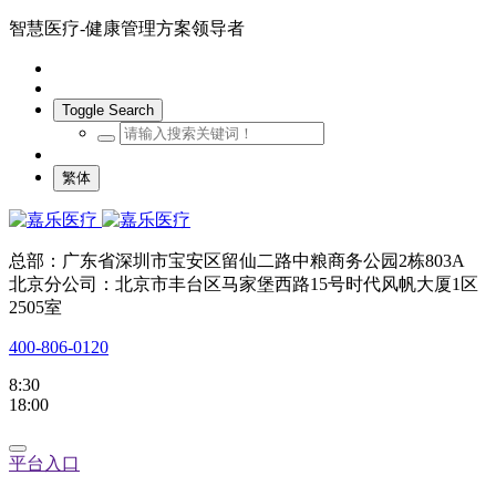
智慧医疗-健康管理方案领导者
Toggle Search
繁体
总部：广东省深圳市宝安区留仙二路中粮商务公园2栋803A
北京分公司：北京市丰台区马家堡西路15号时代风帆大厦1区
2505室
400-806-0120
8:30
18:00
平台入口