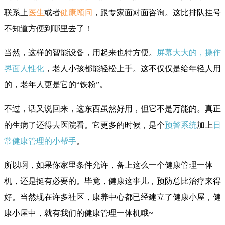
联系上
医生
或者
健康顾问
，跟专家面对面咨询。这比排队挂号
不知道方便到哪里去了！
当然，这样的智能设备，用起来也特方便。
屏幕大大的，操作
界面人性化
，老人小孩都能轻松上手。这不仅仅是给年轻人用
的，老年人更是它的“铁粉”。
不过，话又说回来，这东西虽然好用，但它不是万能的。真正
的生病了还得去医院看。它更多的时候，是个
预警系统
加上
日
常健康管理的小帮手
。
所以啊，如果你家里条件允许，备上这么一个健康管理一体
机，还是挺有必要的。
毕竟，健康这事儿，预防总比治疗来得
好。
当然现在许多社区，康养中心都已经建立了健康小屋，健
康小屋中，就有我们的健康管理一体机哦~