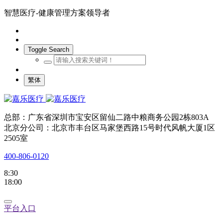
智慧医疗-健康管理方案领导者
Toggle Search
繁体
总部：广东省深圳市宝安区留仙二路中粮商务公园2栋803A
北京分公司：北京市丰台区马家堡西路15号时代风帆大厦1区
2505室
400-806-0120
8:30
18:00
平台入口