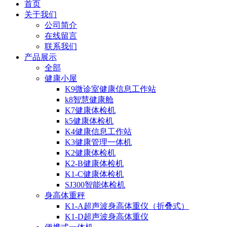
首页
关于我们
公司简介
在线留言
联系我们
产品展示
全部
健康小屋
K9微诊室健康信息工作站
k8智慧健康舱
K7健康体检机
k5健康体检机
K4健康信息工作站
K3健康管理一体机
K2健康体检机
K2-B健康体检机
K1-C健康体检机
SJ300智能体检机
身高体重秤
K1-A超声波身高体重仪（折叠式）
K1-D超声波身高体重仪