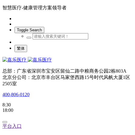
智慧医疗-健康管理方案领导者
Toggle Search
繁体
总部：广东省深圳市宝安区留仙二路中粮商务公园2栋803A
北京分公司：北京市丰台区马家堡西路15号时代风帆大厦1区
2505室
400-806-0120
8:30
18:00
平台入口