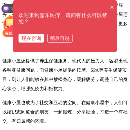
可以提供解决方案吗？
面、科学的身体检测、健康指导、健身锻炼、营养餐单等服
×
设备价格是多少钱？
务，让人们更好地关注和管理自己的健康。此外，健康小屋还
欢迎来到嘉乐医疗，请问有什么可以帮
您？
常常组织一些健康讲座、主题沙龙等活动，为人们提供了更多
的健康知识和技能。
现在咨询
稍后再说
健康小屋还提供了养生保健服务。现代人的压力大，容易出现
各种亚健康问题，而健康小屋提供的按摩、SPA等养生保健项
目，则让人们能够在其中放松身心，缓解疲劳，调整自己的身
心状态，增强免疫力和抵抗力。
健康小屋也成为了社交和互动的空间。在健康小屋中，人们可
以结识志同道合的朋友，一起锻炼、分享经验，打造一个有社
交、有归属感的环境。