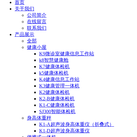
首页
关于我们
公司简介
在线留言
联系我们
产品展示
全部
健康小屋
K9微诊室健康信息工作站
k8智慧健康舱
K7健康体检机
k5健康体检机
K4健康信息工作站
K3健康管理一体机
K2健康体检机
K2-B健康体检机
K1-C健康体检机
SJ300智能体检机
身高体重秤
K1-A超声波身高体重仪（折叠式）
K1-D超声波身高体重仪