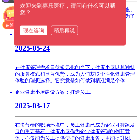
欢迎来到嘉乐医疗，请问有什么可以帮
说起体检，很多人脑海里浮现的画面就是：早起空腹、
您？
医院排队、楼上楼下跑好几个科室，折腾大半天就为了
量个血压抽个血。但如果我告诉你，现在有一台设...
现在咨询
稍后再说
健康小屋打造个性化健康管理体验...
2025-05-24
在健康管理需求日益多元化的当下，健康小屋以其独特
的服务模式和显著优势，成为人们获取个性化健康管理
体验的理想选择。它究竟是如何做到精准满足个体...
企业健康小屋建设方案：打造员工...
2025-03-17
在快节奏的职场环境中，员工健康已成为企业可持续发
展的重要基石。健康小屋作为企业健康管理的创新载
体，不仅能为员工提供便捷的健康服务，更能提升团...