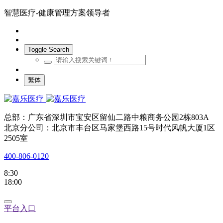
智慧医疗-健康管理方案领导者
Toggle Search
繁体
总部：广东省深圳市宝安区留仙二路中粮商务公园2栋803A
北京分公司：北京市丰台区马家堡西路15号时代风帆大厦1区
2505室
400-806-0120
8:30
18:00
平台入口