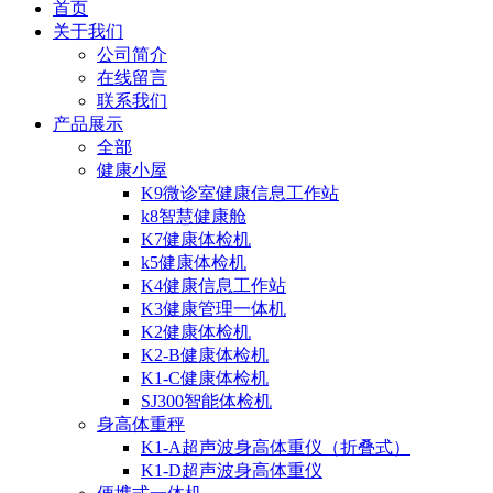
首页
关于我们
公司简介
在线留言
联系我们
产品展示
全部
健康小屋
K9微诊室健康信息工作站
k8智慧健康舱
K7健康体检机
k5健康体检机
K4健康信息工作站
K3健康管理一体机
K2健康体检机
K2-B健康体检机
K1-C健康体检机
SJ300智能体检机
身高体重秤
K1-A超声波身高体重仪（折叠式）
K1-D超声波身高体重仪