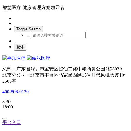
智慧医疗-健康管理方案领导者
Toggle Search
繁体
总部：广东省深圳市宝安区留仙二路中粮商务公园2栋803A
北京分公司：北京市丰台区马家堡西路15号时代风帆大厦1区
2505室
400-806-0120
8:30
18:00
平台入口