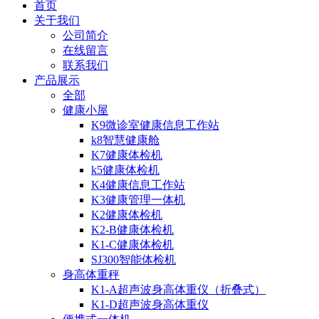
首页
关于我们
公司简介
在线留言
联系我们
产品展示
全部
健康小屋
K9微诊室健康信息工作站
k8智慧健康舱
K7健康体检机
k5健康体检机
K4健康信息工作站
K3健康管理一体机
K2健康体检机
K2-B健康体检机
K1-C健康体检机
SJ300智能体检机
身高体重秤
K1-A超声波身高体重仪（折叠式）
K1-D超声波身高体重仪