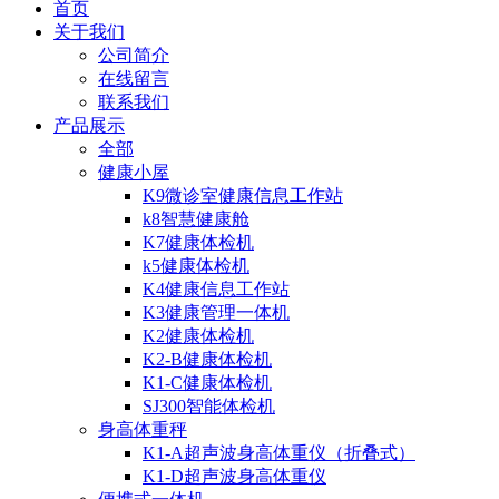
首页
关于我们
公司简介
在线留言
联系我们
产品展示
全部
健康小屋
K9微诊室健康信息工作站
k8智慧健康舱
K7健康体检机
k5健康体检机
K4健康信息工作站
K3健康管理一体机
K2健康体检机
K2-B健康体检机
K1-C健康体检机
SJ300智能体检机
身高体重秤
K1-A超声波身高体重仪（折叠式）
K1-D超声波身高体重仪