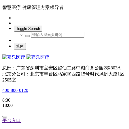
智慧医疗-健康管理方案领导者
Toggle Search
繁体
总部：广东省深圳市宝安区留仙二路中粮商务公园2栋803A
北京分公司：北京市丰台区马家堡西路15号时代风帆大厦1区
2505室
400-806-0120
8:30
18:00
平台入口