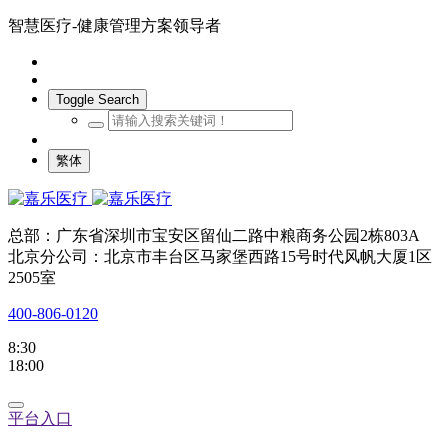
智慧医疗-健康管理方案领导者
Toggle Search
繁体
总部：广东省深圳市宝安区留仙二路中粮商务公园2栋803A
北京分公司：北京市丰台区马家堡西路15号时代风帆大厦1区
2505室
400-806-0120
8:30
18:00
平台入口