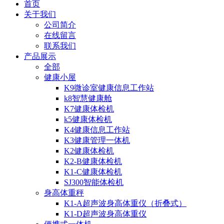
首页
关于我们
公司简介
在线留言
联系我们
产品展示
全部
健康小屋
K9微诊室健康信息工作站
k8智慧健康舱
K7健康体检机
k5健康体检机
K4健康信息工作站
K3健康管理一体机
K2健康体检机
K2-B健康体检机
K1-C健康体检机
SJ300智能体检机
身高体重秤
K1-A超声波身高体重仪（折叠式）
K1-D超声波身高体重仪