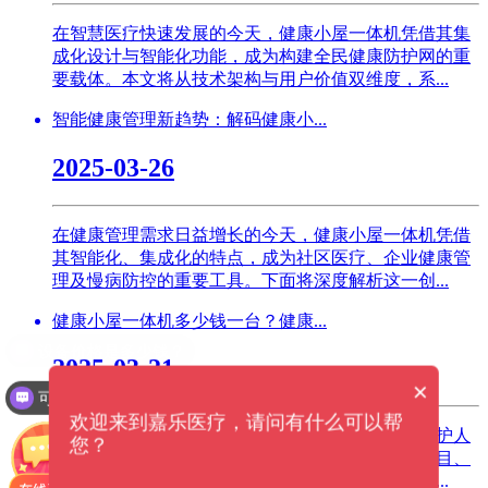
在智慧医疗快速发展的今天，健康小屋一体机凭借其集
成化设计与智能化功能，成为构建全民健康防护网的重
要载体。本文将从技术架构与用户价值双维度，系...
智能健康管理新趋势：解码健康小...
2025-03-26
在健康管理需求日益增长的今天，健康小屋一体机凭借
其智能化、集成化的特点，成为社区医疗、企业健康管
理及慢病防控的重要工具。下面将深度解析这一创...
健康小屋一体机多少钱一台？健康...
2025-03-21
×
可以介绍下你们的产品么？
欢迎来到嘉乐医疗，请问有什么可以帮
在科技飞速发展的今天，健康小屋一体机成为了守护人
您？
们健康的得力助手。它的价格因功能配置、检测项目、
品牌及服务范围的不同而存在较大差异。健康小屋...