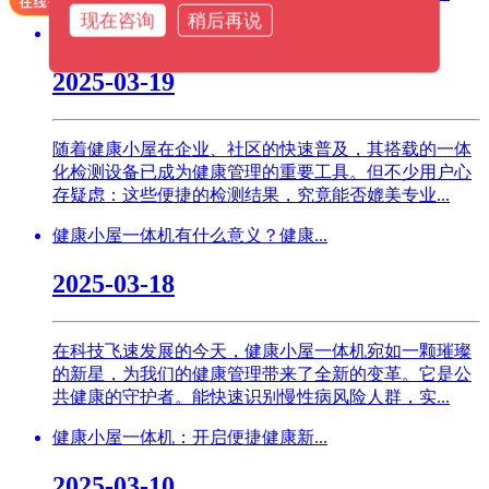
现在咨询
稍后再说
健康小屋一体机检测数据靠谱吗？...
2025-03-19
随着健康小屋在企业、社区的快速普及，其搭载的一体
化检测设备已成为健康管理的重要工具。但不少用户心
存疑虑：这些便捷的检测结果，究竟能否媲美专业...
健康小屋一体机有什么意义？健康...
2025-03-18
在科技飞速发展的今天，健康小屋一体机宛如一颗璀璨
的新星，为我们的健康管理带来了全新的变革。它是公
共健康的守护者。能快速识别慢性病风险人群，实...
健康小屋一体机：开启便捷健康新...
2025-03-10