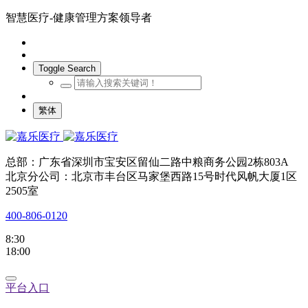
智慧医疗-健康管理方案领导者
Toggle Search
繁体
总部：广东省深圳市宝安区留仙二路中粮商务公园2栋803A
北京分公司：北京市丰台区马家堡西路15号时代风帆大厦1区
2505室
400-806-0120
8:30
18:00
平台入口