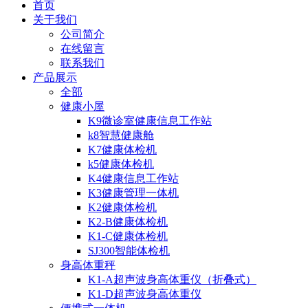
首页
关于我们
公司简介
在线留言
联系我们
产品展示
全部
健康小屋
K9微诊室健康信息工作站
k8智慧健康舱
K7健康体检机
k5健康体检机
K4健康信息工作站
K3健康管理一体机
K2健康体检机
K2-B健康体检机
K1-C健康体检机
SJ300智能体检机
身高体重秤
K1-A超声波身高体重仪（折叠式）
K1-D超声波身高体重仪