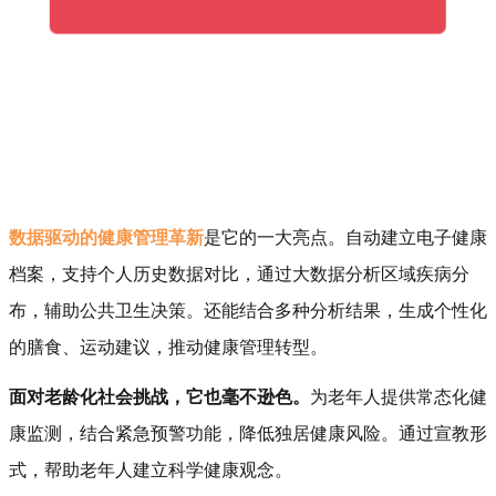
数据驱动的健康管理革新
是它的一大亮点。自动建立电子健康
档案，支持个人历史数据对比，通过大数据分析区域疾病分
布，辅助公共卫生决策。还能结合多种分析结果，生成个性化
的膳食、运动建议，推动健康管理转型。
面
对老龄化社会挑战，它也毫不逊色。
为老年人提供常态化健
康监测，结合紧急预警功能，降低独居健康风险。通过宣教形
式，帮助老年人建立科学健康观念。