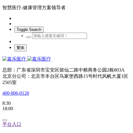
智慧医疗-健康管理方案领导者
Toggle Search
繁体
总部：广东省深圳市宝安区留仙二路中粮商务公园2栋803A
北京分公司：北京市丰台区马家堡西路15号时代风帆大厦1区
2505室
400-806-0120
8:30
18:00
平台入口