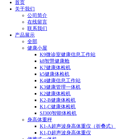
首页
关于我们
公司简介
在线留言
联系我们
产品展示
全部
健康小屋
K9微诊室健康信息工作站
k8智慧健康舱
K7健康体检机
k5健康体检机
K4健康信息工作站
K3健康管理一体机
K2健康体检机
K2-B健康体检机
K1-C健康体检机
SJ300智能体检机
身高体重秤
K1-A超声波身高体重仪（折叠式）
K1-D超声波身高体重仪