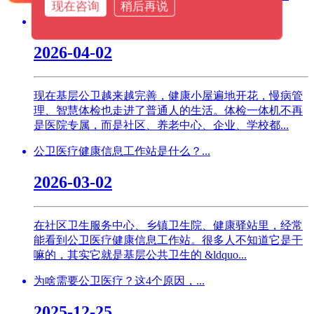
现在咨询
稍后再说
2026 体检一体机厂家品牌介...
2026-04-02
现在基层公卫越来越完善，健康小屋遍地开花，慢病管
理、智慧体检也走进了普通人的生活。体检一体机不再
是医院专属，而是社区、养老中心、企业、学校都...
公卫医疗健康信息工作站是什么？...
2026-03-02
在社区卫生服务中心、乡镇卫生院、健康驿站里，经常
能看到公卫医疗健康信息工作站。很多人不知道它是干
嘛的，其实它就是基层公共卫生的 &ldquo...
为啥需要公卫医疗？这4个原因，...
2025-12-25