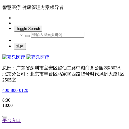
智慧医疗-健康管理方案领导者
Toggle Search
繁体
总部：广东省深圳市宝安区留仙二路中粮商务公园2栋803A
北京分公司：北京市丰台区马家堡西路15号时代风帆大厦1区
2505室
400-806-0120
8:30
18:00
平台入口