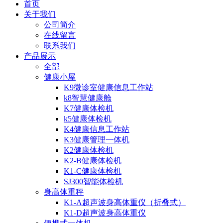
首页
关于我们
公司简介
在线留言
联系我们
产品展示
全部
健康小屋
K9微诊室健康信息工作站
k8智慧健康舱
K7健康体检机
k5健康体检机
K4健康信息工作站
K3健康管理一体机
K2健康体检机
K2-B健康体检机
K1-C健康体检机
SJ300智能体检机
身高体重秤
K1-A超声波身高体重仪（折叠式）
K1-D超声波身高体重仪