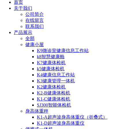
首页
关于我们
公司简介
在线留言
联系我们
产品展示
全部
健康小屋
K9微诊室健康信息工作站
k8智慧健康舱
K7健康体检机
k5健康体检机
K4健康信息工作站
K3健康管理一体机
K2健康体检机
K2-B健康体检机
K1-C健康体检机
SJ300智能体检机
身高体重秤
K1-A超声波身高体重仪（折叠式）
K1-D超声波身高体重仪