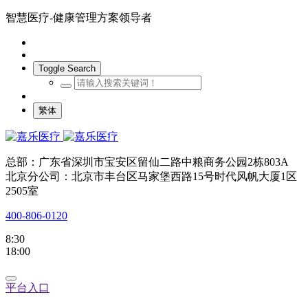
智慧医疗-健康管理方案领导者
Toggle Search
繁体
总部：广东省深圳市宝安区留仙二路中粮商务公园2栋803A
北京分公司：北京市丰台区马家堡西路15号时代风帆大厦1区
2505室
400-806-0120
8:30
18:00
平台入口