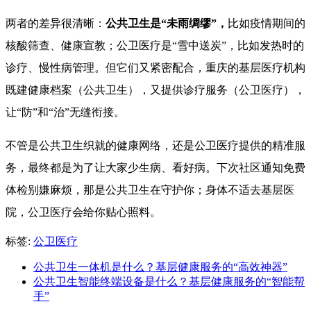
两者的差异很清晰：
公共卫生是“未雨绸缪”，
比如疫情期间的
核酸筛查、健康宣教；公卫医疗是“雪中送炭”，比如发热时的
诊疗、慢性病管理。但它们又紧密配合，重庆的基层医疗机构
既建健康档案（公共卫生），又提供诊疗服务（公卫医疗），
让“防”和“治”无缝衔接。
不管是公共卫生织就的健康网络，还是公卫医疗提供的精准服
务，最终都是为了让大家少生病、看好病。下次社区通知免费
体检别嫌麻烦，那是公共卫生在守护你；身体不适去基层医
院，公卫医疗会给你贴心照料。
标签:
公卫医疗
公共卫生一体机是什么？基层健康服务的“高效神器”
公共卫生智能终端设备是什么？基层健康服务的“智能帮
手”