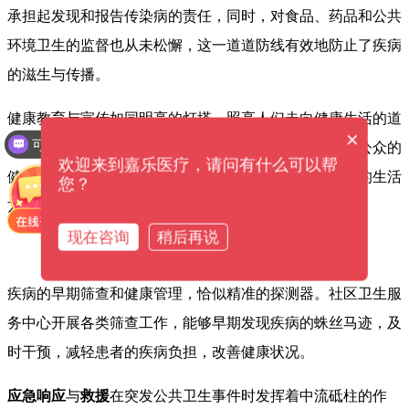
承担起发现和报告传染病的责任，同时，对食品、药品和公共
环境卫生的监督也从未松懈，这一道道防线有效地防止了疾病
的滋生与传播。
健康教育与宣传如同明亮的灯塔，照亮人们走向健康生活的道
×
可以介绍下你们的产品么？
路。社区卫生服务中心举办的科普讲座等活动，提高了公众的
欢迎来到嘉乐医疗，请问有什么可以帮
健康意识，引导人们养成良好的卫生习惯，让健康文明的生活
您？
方式深入人心。
现在咨询
稍后再说
疾病的早期筛查和健康管理，恰似精准的探测器。社区卫生服
务中心开展各类筛查工作，能够早期发现疾病的蛛丝马迹，及
时干预，减轻患者的疾病负担，改善健康状况。
应急响应
与
救援
在突发公共卫生事件时发挥着中流砥柱的作