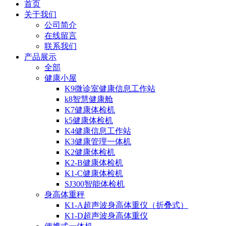
首页
关于我们
公司简介
在线留言
联系我们
产品展示
全部
健康小屋
K9微诊室健康信息工作站
k8智慧健康舱
K7健康体检机
k5健康体检机
K4健康信息工作站
K3健康管理一体机
K2健康体检机
K2-B健康体检机
K1-C健康体检机
SJ300智能体检机
身高体重秤
K1-A超声波身高体重仪（折叠式）
K1-D超声波身高体重仪