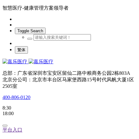
智慧医疗-健康管理方案领导者
Toggle Search
繁体
总部：广东省深圳市宝安区留仙二路中粮商务公园2栋803A
北京分公司：北京市丰台区马家堡西路15号时代风帆大厦1区
2505室
400-806-0120
8:30
18:00
平台入口