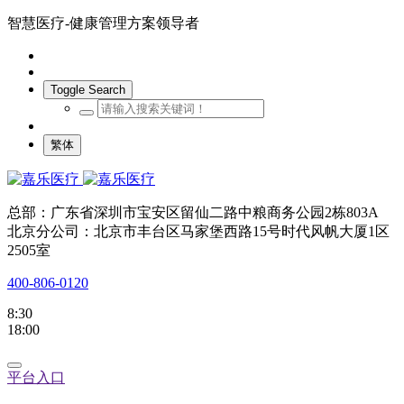
智慧医疗-健康管理方案领导者
Toggle Search
繁体
总部：广东省深圳市宝安区留仙二路中粮商务公园2栋803A
北京分公司：北京市丰台区马家堡西路15号时代风帆大厦1区
2505室
400-806-0120
8:30
18:00
平台入口