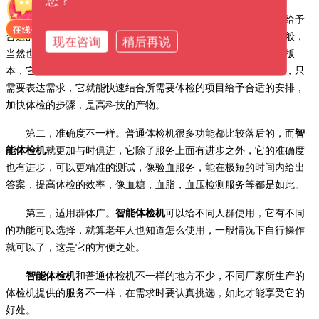
您？
第一，功能不一样。普通体检机它没办法结合需求者的情况给予
合适的安排，一般都是几个体检项目，需要人为操作，方便性一般，
现在咨询
稍后再说
当然也可以代替人为满足快速体检的目的。
智能体检机
就是升级版
本，它更加人性化，它也更加智能，在不需要人为操作的情况下，只
需要表达需求，它就能快速结合所需要体检的项目给予合适的安排，
加快体检的步骤，是高科技的产物。
第二，准确度不一样。普通体检机很多功能都比较落后的，而
智
能体检机
就更加与时俱进，它除了服务上面有进步之外，它的准确度
也有进步，可以更精准的测试，像验血服务，能在极短的时间内给出
答案，提高体检的效率，像血糖，血脂，血压检测服务等都是如此。
第三，适用群体广。
智能体检机
可以给不同人群使用，它有不同
的功能可以选择，就算老年人也知道怎么使用，一般情况下自行操作
就可以了，这是它的方便之处。
智能体检机
和普通体检机不一样的地方不少，不同厂家所生产的
体检机提供的服务不一样，在需求时要认真挑选，如此才能享受它的
好处。