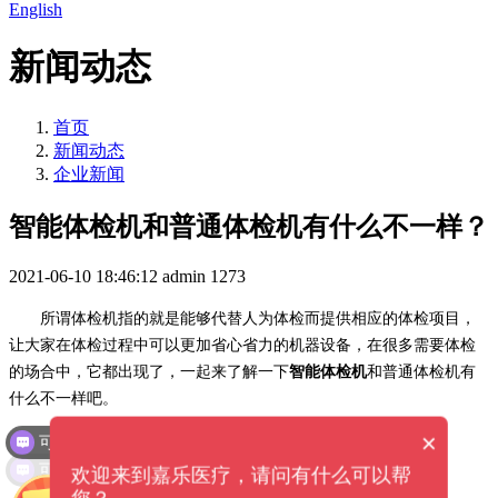
English
新闻动态
首页
新闻动态
企业新闻
智能体检机和普通体检机有什么不一样？
2021-06-10 18:46:12
admin
1273
所谓体检机指的就是能够代替人为体检而提供相应的体检项目，
让大家在体检过程中可以更加省心省力的机器设备，在很多需要体检
的场合中，它都出现了，一起来了解一下
智能体检机
和普通体检机有
什么不一样吧。
可以介绍下你们的产品么？
×
可以提供解决方案吗？
欢迎来到嘉乐医疗，请问有什么可以帮