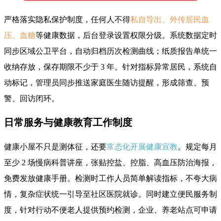
严格落实隐私保护制度，任何人不得
私自导出、外传居民血
压、血糖
等健康数据，后台登录设置权限分级。系统数据定时
同步区域公卫平台，自动归档历次检测曲线；纸质报告单统一
收纳存放，保存期限不少于 3 年。针对指标异常居民，系统自
动标记，管理员同步推送家庭医生随访提醒，形成筛查、预
警、回访闭环。
日常服务与健康教育工作制度
健康小屋不只是测体征，还要
常态化开展健康宣教
。规定每月
至少 2 场慢病科普讲座，张贴控盐、控脂、高血压防治海报，
免费发放健康手册。检测时工作人员简单解读指标，不夸大病
情，复杂症状统一引导至社区医院就诊。同时建立便民服务制
度，针对行动不便老人提供预约检测，企业、养老站点可申请