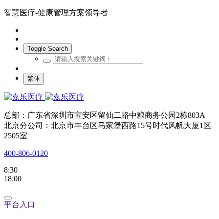
智慧医疗-健康管理方案领导者
Toggle Search
繁体
总部：广东省深圳市宝安区留仙二路中粮商务公园2栋803A
北京分公司：北京市丰台区马家堡西路15号时代风帆大厦1区
2505室
400-806-0120
8:30
18:00
平台入口