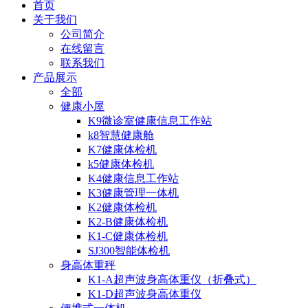
首页
关于我们
公司简介
在线留言
联系我们
产品展示
全部
健康小屋
K9微诊室健康信息工作站
k8智慧健康舱
K7健康体检机
k5健康体检机
K4健康信息工作站
K3健康管理一体机
K2健康体检机
K2-B健康体检机
K1-C健康体检机
SJ300智能体检机
身高体重秤
K1-A超声波身高体重仪（折叠式）
K1-D超声波身高体重仪