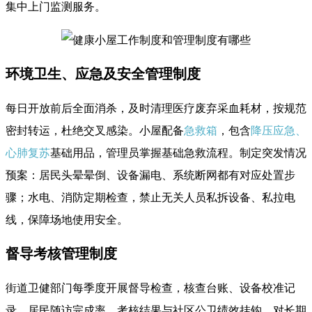
集中上门监测服务。
环境卫生、应急及安全管理制度
每日开放前后全面消杀，及时清理医疗废弃采血耗材，按规范
密封转运，杜绝交叉感染。小屋配备
急救箱
，包含
降压应急、
心肺复苏
基础用品，管理员掌握基础急救流程。制定突发情况
预案：居民头晕晕倒、设备漏电、系统断网都有对应处置步
骤；水电、消防定期检查，禁止无关人员私拆设备、私拉电
线，保障场地使用安全。
督导考核管理制度
街道卫健部门每季度开展督导检查，核查台账、设备校准记
录、居民随访完成率。考核结果与社区公卫绩效挂钩，对长期