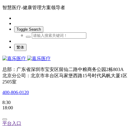
智慧医疗-健康管理方案领导者
Toggle Search
繁体
总部：广东省深圳市宝安区留仙二路中粮商务公园2栋803A
北京分公司：北京市丰台区马家堡西路15号时代风帆大厦1区
2505室
400-806-0120
8:30
18:00
平台入口