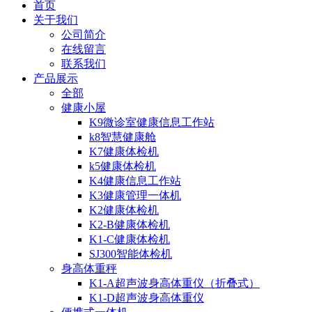
首页
关于我们
公司简介
在线留言
联系我们
产品展示
全部
健康小屋
K9微诊室健康信息工作站
k8智慧健康舱
K7健康体检机
k5健康体检机
K4健康信息工作站
K3健康管理一体机
K2健康体检机
K2-B健康体检机
K1-C健康体检机
SJ300智能体检机
身高体重秤
K1-A超声波身高体重仪（折叠式）
K1-D超声波身高体重仪