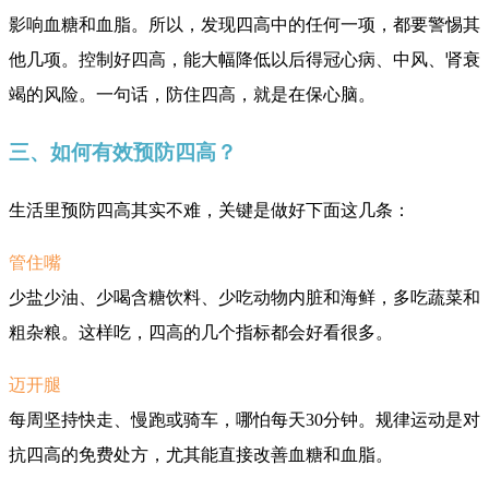
影响血糖和血脂。所以，发现四高中的任何一项，都要警惕其
他几项。控制好四高，能大幅降低以后得冠心病、中风、肾衰
竭的风险。一句话，防住四高，就是在保心脑。
三、如何有效预防四高？
生活里预防四高其实不难，关键是做好下面这几条：
管住嘴
少盐少油、少喝含糖饮料、少吃动物内脏和海鲜，多吃蔬菜和
粗杂粮。这样吃，四高的几个指标都会好看很多。
迈开腿
每周坚持快走、慢跑或骑车，哪怕每天30分钟。规律运动是对
抗四高的免费处方，尤其能直接改善血糖和血脂。