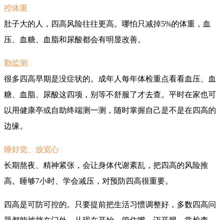
控体重
肚子大的人，四高风险往往更高。哪怕只减掉5%的体重，血
压、血糖、血脂和尿酸都会有明显改善。
勤监测
很多四高早期是没症状的。成年人每年体检重点看看血压、血
糖、血脂、尿酸这四项，别等不舒服了才去查。平时在家也可
以用健康亭或自助终端测一测，随时掌握自己是不是在四高的
边缘。
睡好觉、放宽心
长期熬夜、精神紧张，会让身体代谢紊乱，把四高的风险推
高。睡够7小时、学会减压，对预防四高很重要。
四高是可防可控的。只要提前把生活习惯调整好，多数四高问