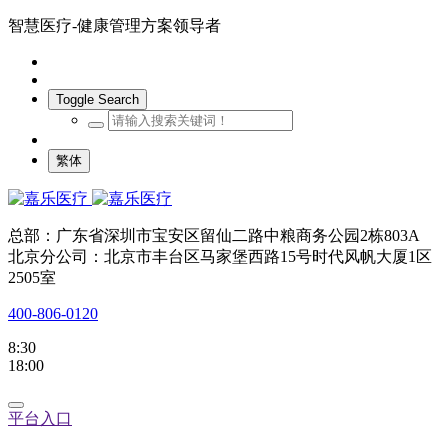
智慧医疗-健康管理方案领导者
Toggle Search
繁体
总部：广东省深圳市宝安区留仙二路中粮商务公园2栋803A
北京分公司：北京市丰台区马家堡西路15号时代风帆大厦1区
2505室
400-806-0120
8:30
18:00
平台入口