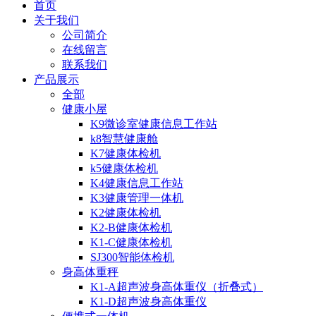
首页
关于我们
公司简介
在线留言
联系我们
产品展示
全部
健康小屋
K9微诊室健康信息工作站
k8智慧健康舱
K7健康体检机
k5健康体检机
K4健康信息工作站
K3健康管理一体机
K2健康体检机
K2-B健康体检机
K1-C健康体检机
SJ300智能体检机
身高体重秤
K1-A超声波身高体重仪（折叠式）
K1-D超声波身高体重仪