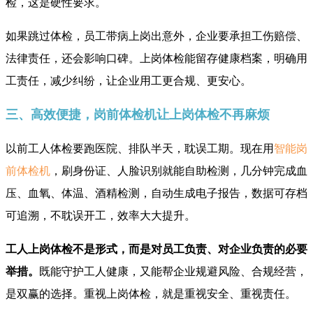
检，这是硬性要求。
如果跳过体检，员工带病上岗出意外，企业要承担工伤赔偿、
法律责任，还会影响口碑。上岗体检能留存健康档案，明确用
工责任，减少纠纷，让企业用工更合规、更安心。
三、高效便捷，岗前体检机让上岗体检不再麻烦
以前工人体检要跑医院、排队半天，耽误工期。现在用
智能岗
前体检机
，刷身份证、人脸识别就能自助检测，几分钟完成血
压、血氧、体温、酒精检测，自动生成电子报告，数据可存档
可追溯，不耽误开工，效率大大提升。
工人上岗体检不是形式，而是对员工负责、对企业负责的必要
举措。
既能守护工人健康，又能帮企业规避风险、合规经营，
是双赢的选择。重视上岗体检，就是重视安全、重视责任。