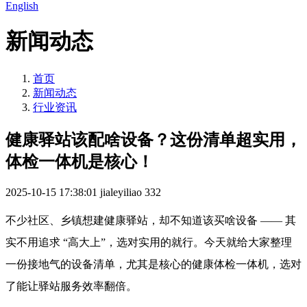
English
新闻动态
首页
新闻动态
行业资讯
健康驿站该配啥设备？这份清单超实用，
体检一体机是核心！
2025-10-15 17:38:01
jialeyiliao
332
不少社区、乡镇想建健康驿站，却不知道该买啥设备 —— 其
实不用追求 “高大上”，选对实用的就行。今天就给大家整理
一份接地气的设备清单，尤其是核心的健康体检一体机，选对
了能让驿站服务效率翻倍。