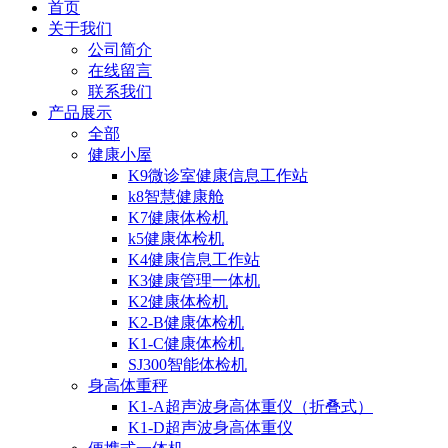
首页
关于我们
公司简介
在线留言
联系我们
产品展示
全部
健康小屋
K9微诊室健康信息工作站
k8智慧健康舱
K7健康体检机
k5健康体检机
K4健康信息工作站
K3健康管理一体机
K2健康体检机
K2-B健康体检机
K1-C健康体检机
SJ300智能体检机
身高体重秤
K1-A超声波身高体重仪（折叠式）
K1-D超声波身高体重仪