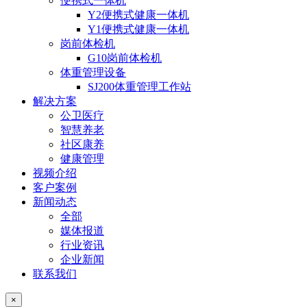
便携式一体机
Y2便携式健康一体机
Y1便携式健康一体机
岗前体检机
G10岗前体检机
体重管理设备
SJ200体重管理工作站
解决方案
公卫医疗
智慧养老
社区康养
健康管理
视频介绍
客户案例
新闻动态
全部
媒体报道
行业资讯
企业新闻
联系我们
×