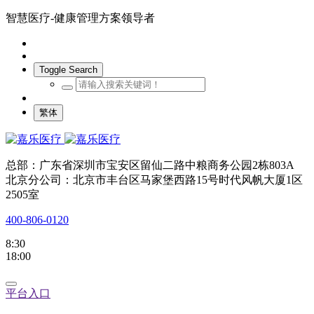
智慧医疗-健康管理方案领导者
Toggle Search
繁体
总部：广东省深圳市宝安区留仙二路中粮商务公园2栋803A
北京分公司：北京市丰台区马家堡西路15号时代风帆大厦1区
2505室
400-806-0120
8:30
18:00
平台入口