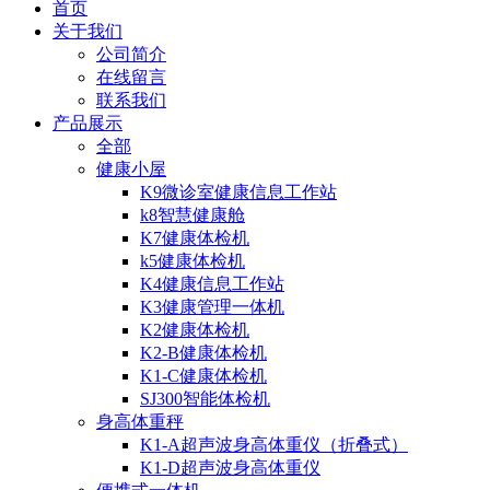
首页
关于我们
公司简介
在线留言
联系我们
产品展示
全部
健康小屋
K9微诊室健康信息工作站
k8智慧健康舱
K7健康体检机
k5健康体检机
K4健康信息工作站
K3健康管理一体机
K2健康体检机
K2-B健康体检机
K1-C健康体检机
SJ300智能体检机
身高体重秤
K1-A超声波身高体重仪（折叠式）
K1-D超声波身高体重仪