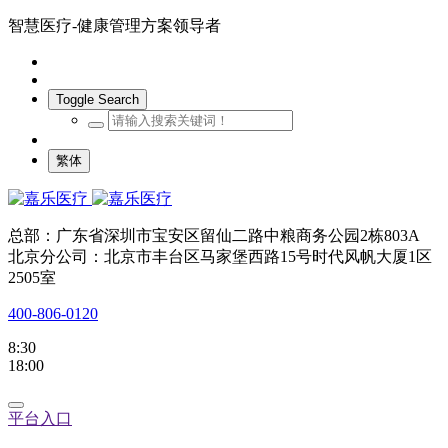
智慧医疗-健康管理方案领导者
Toggle Search
繁体
总部：广东省深圳市宝安区留仙二路中粮商务公园2栋803A
北京分公司：北京市丰台区马家堡西路15号时代风帆大厦1区
2505室
400-806-0120
8:30
18:00
平台入口