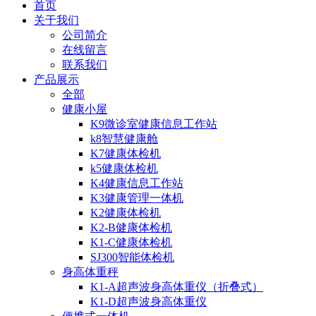
首页
关于我们
公司简介
在线留言
联系我们
产品展示
全部
健康小屋
K9微诊室健康信息工作站
k8智慧健康舱
K7健康体检机
k5健康体检机
K4健康信息工作站
K3健康管理一体机
K2健康体检机
K2-B健康体检机
K1-C健康体检机
SJ300智能体检机
身高体重秤
K1-A超声波身高体重仪（折叠式）
K1-D超声波身高体重仪