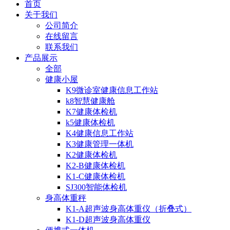
首页
关于我们
公司简介
在线留言
联系我们
产品展示
全部
健康小屋
K9微诊室健康信息工作站
k8智慧健康舱
K7健康体检机
k5健康体检机
K4健康信息工作站
K3健康管理一体机
K2健康体检机
K2-B健康体检机
K1-C健康体检机
SJ300智能体检机
身高体重秤
K1-A超声波身高体重仪（折叠式）
K1-D超声波身高体重仪