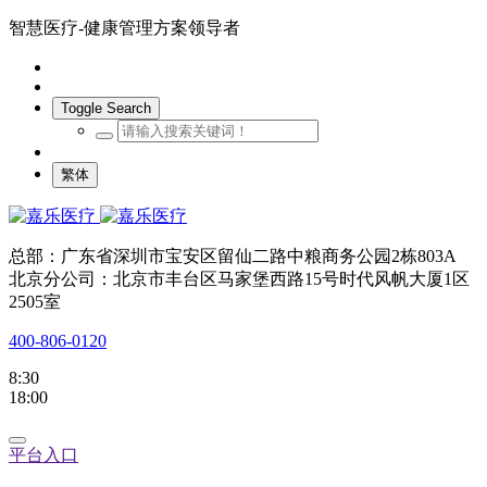
智慧医疗-健康管理方案领导者
Toggle Search
繁体
总部：广东省深圳市宝安区留仙二路中粮商务公园2栋803A
北京分公司：北京市丰台区马家堡西路15号时代风帆大厦1区
2505室
400-806-0120
8:30
18:00
平台入口