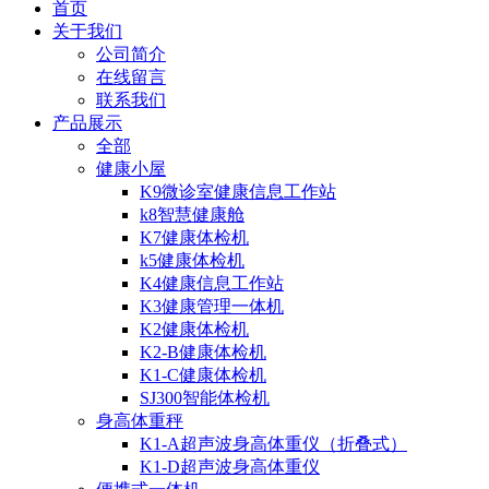
首页
关于我们
公司简介
在线留言
联系我们
产品展示
全部
健康小屋
K9微诊室健康信息工作站
k8智慧健康舱
K7健康体检机
k5健康体检机
K4健康信息工作站
K3健康管理一体机
K2健康体检机
K2-B健康体检机
K1-C健康体检机
SJ300智能体检机
身高体重秤
K1-A超声波身高体重仪（折叠式）
K1-D超声波身高体重仪