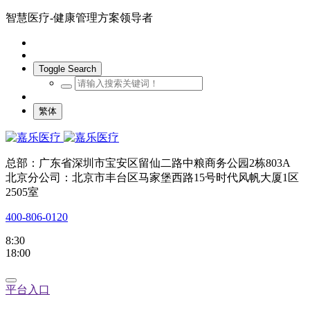
智慧医疗-健康管理方案领导者
Toggle Search
繁体
总部：广东省深圳市宝安区留仙二路中粮商务公园2栋803A
北京分公司：北京市丰台区马家堡西路15号时代风帆大厦1区
2505室
400-806-0120
8:30
18:00
平台入口