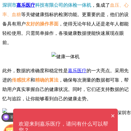
深圳市
嘉乐医疗
科技有限公司的体检一体机
，集成了
血压、心
率、血糖
等关键健康指标的检测功能。更重要的是，他们的设
备具有用户
友好的操作界面
，使得无论年轻人还是老年人都能
轻松使用。只需简单操作，各项健康数据便能快速展现在眼
前。
此外，数据的准确度和稳定性是
嘉乐医疗
的一大亮点。采用先
进的
传感技术
和
精确的算法
，确保每次测量的数据都可靠，帮
助用户真实掌握自己的健康状况。同时，它们还支持数据的记
忆与追踪，让你能够看到自己的健康走势。
×
可以介绍下你们的产品么？
欢迎来到嘉乐医疗，请问有什么可以帮
您？