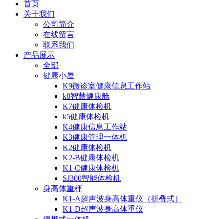
首页
关于我们
公司简介
在线留言
联系我们
产品展示
全部
健康小屋
K9微诊室健康信息工作站
k8智慧健康舱
K7健康体检机
k5健康体检机
K4健康信息工作站
K3健康管理一体机
K2健康体检机
K2-B健康体检机
K1-C健康体检机
SJ300智能体检机
身高体重秤
K1-A超声波身高体重仪（折叠式）
K1-D超声波身高体重仪