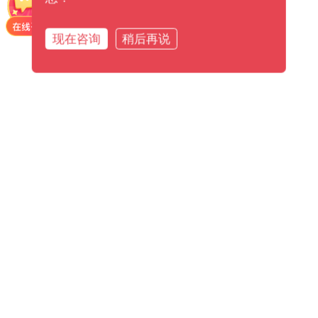
现在咨询
稍后再说