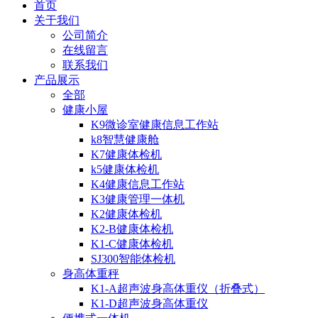
首页
关于我们
公司简介
在线留言
联系我们
产品展示
全部
健康小屋
K9微诊室健康信息工作站
k8智慧健康舱
K7健康体检机
k5健康体检机
K4健康信息工作站
K3健康管理一体机
K2健康体检机
K2-B健康体检机
K1-C健康体检机
SJ300智能体检机
身高体重秤
K1-A超声波身高体重仪（折叠式）
K1-D超声波身高体重仪