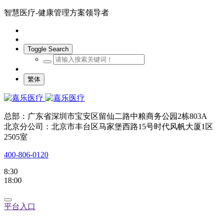
智慧医疗-健康管理方案领导者
Toggle Search
繁体
总部：广东省深圳市宝安区留仙二路中粮商务公园2栋803A
北京分公司：北京市丰台区马家堡西路15号时代风帆大厦1区
2505室
400-806-0120
8:30
18:00
平台入口