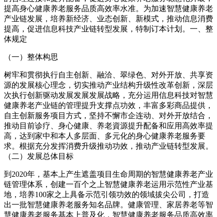
提高身心健康养老服务品质高效率水准。为加速智慧健康养老
产业链发展，培养新经济、业态创新、新模式，推动信息消费
提高，促进信息科技产业链转型发展，特制订本计划。一、整
体规定
（一）整体构思
树牢和贯彻执行自主创新、融洽、翠绿色、对外开放、共享资
源的发展核心理念，切实推动产业结构升级性改革创新，深层
次执行创新驱动发展发展发展战略，充分运用信息科技对智慧
健康养老产业链的管理提升支撑点功效，丰富多彩商品提供，
自主创新服务项目方式，坚持不懈市企连动、对外开放结合，
推动目前诊疗、身心健康、养老資源提升配备和应用高效率提
高，达到家中和本人多层面、多元化的身心健康养老服务要
求。根据充分发挥消费升级推动功效，推动产业链转型发展。
（二）发展总体目标
到2020年，基本上产生遮盖项目生命周期的智慧健康养老产业
链管理体系，创建一百个之上智慧健康养老运用示范性产业基
地，培养100家之上具备示范引领功效的领域拔尖公司，打造
出一批智慧健康养老服务知名品牌。健康管理、家居养老等智
慧健康养老服务基本上普及化，智慧健康养老服务品质高效率