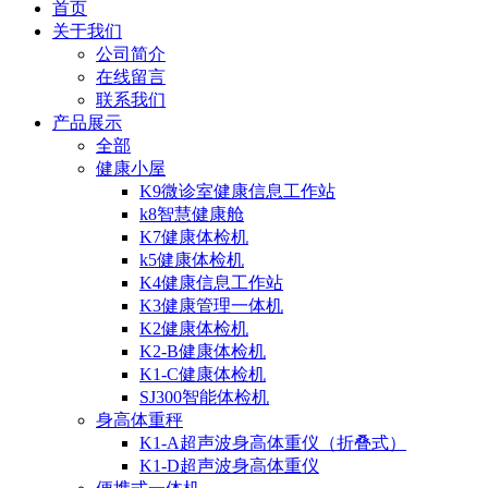
首页
关于我们
公司简介
在线留言
联系我们
产品展示
全部
健康小屋
K9微诊室健康信息工作站
k8智慧健康舱
K7健康体检机
k5健康体检机
K4健康信息工作站
K3健康管理一体机
K2健康体检机
K2-B健康体检机
K1-C健康体检机
SJ300智能体检机
身高体重秤
K1-A超声波身高体重仪（折叠式）
K1-D超声波身高体重仪