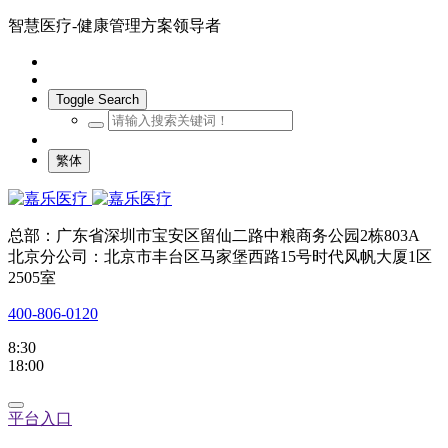
智慧医疗-健康管理方案领导者
Toggle Search
繁体
总部：广东省深圳市宝安区留仙二路中粮商务公园2栋803A
北京分公司：北京市丰台区马家堡西路15号时代风帆大厦1区
2505室
400-806-0120
8:30
18:00
平台入口