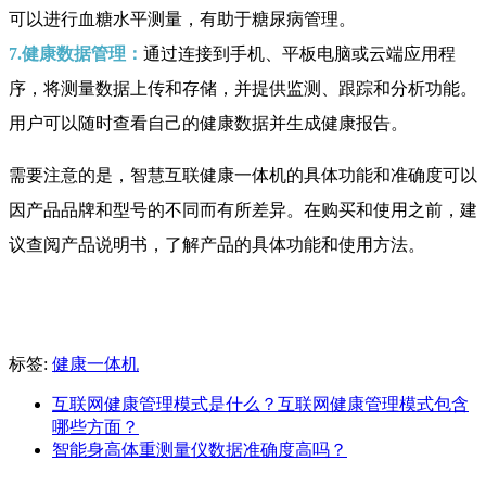
可以进行血糖水平测量，有助于糖尿病管理。
7.健康数据管理：
通过连接到手机、平板电脑或云端应用程
序，将测量数据上传和存储，并提供监测、跟踪和分析功能。
用户可以随时查看自己的健康数据并生成健康报告。
需要注意的是，智慧互联健康一体机的具体功能和准确度可以
因产品品牌和型号的不同而有所差异。在购买和使用之前，建
议查阅产品说明书，了解产品的具体功能和使用方法。
标签:
健康一体机
互联网健康管理模式是什么？互联网健康管理模式包含
哪些方面？
智能身高体重测量仪数据准确度高吗？