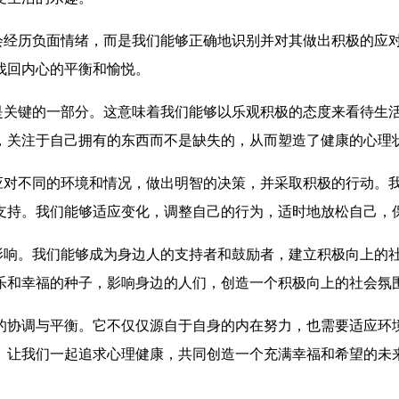
会经历负面情绪，而是我们能够正确地识别并对其做出积极的应
找回内心的平衡和愉悦。
是关键的一部分。这意味着我们能够以乐观积极的态度来看待生
，关注于自己拥有的东西而不是缺失的，从而塑造了健康的心理
应对不同的环境和情况，做出明智的决策，并采取积极的行动。
支持。我们能够适应变化，调整自己的行为，适时地放松自己，
影响。我们能够成为身边人的支持者和鼓励者，建立积极向上的
乐和幸福的种子，影响身边的人们，创造一个积极向上的社会氛
的协调与平衡。它不仅仅源自于自身的内在努力，也需要适应环
。让我们一起追求心理健康，共同创造一个充满幸福和希望的未