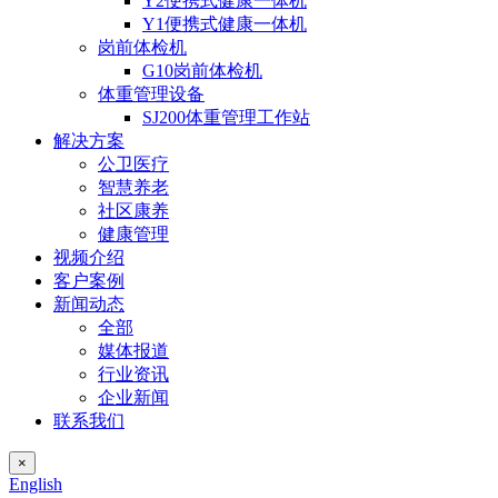
Y2便携式健康一体机
Y1便携式健康一体机
岗前体检机
G10岗前体检机
体重管理设备
SJ200体重管理工作站
解决方案
公卫医疗
智慧养老
社区康养
健康管理
视频介绍
客户案例
新闻动态
全部
媒体报道
行业资讯
企业新闻
联系我们
×
English