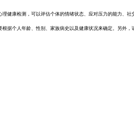
心理健康检测，可以评估个体的情绪状态、应对压力的能力、社
要根据个人年龄、性别、家族病史以及健康状况来确定。另外，