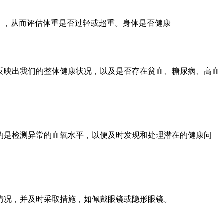
），从而评估体重是否过轻或超重。身体是否健康
反映出我们的整体健康状况，以及是否存在贫血、糖尿病、高血
的是检测异常的血氧水平，以便及时发现和处理潜在的健康问
情况，并及时采取措施，如佩戴眼镜或隐形眼镜。