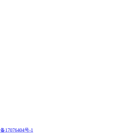
备17076404号-1