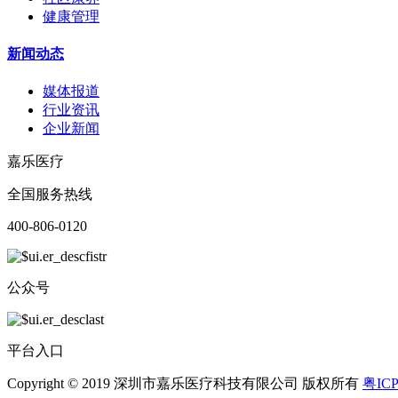
健康管理
新闻动态
媒体报道
行业资讯
企业新闻
嘉乐医疗
全国服务热线
400-806-0120
公众号
平台入口
Copyright © 2019 深圳市嘉乐医疗科技有限公司 版权所有
粤ICP