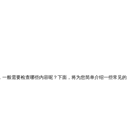
，一般需要检查哪些内容呢？下面，将为您简单介绍一些常见的