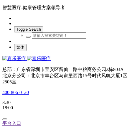
智慧医疗-健康管理方案领导者
Toggle Search
繁体
总部：广东省深圳市宝安区留仙二路中粮商务公园2栋803A
北京分公司：北京市丰台区马家堡西路15号时代风帆大厦1区
2505室
400-806-0120
8:30
18:00
平台入口