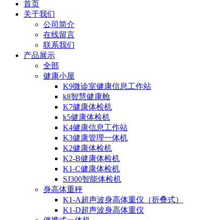
首页
关于我们
公司简介
在线留言
联系我们
产品展示
全部
健康小屋
K9微诊室健康信息工作站
k8智慧健康舱
K7健康体检机
k5健康体检机
K4健康信息工作站
K3健康管理一体机
K2健康体检机
K2-B健康体检机
K1-C健康体检机
SJ300智能体检机
身高体重秤
K1-A超声波身高体重仪（折叠式）
K1-D超声波身高体重仪