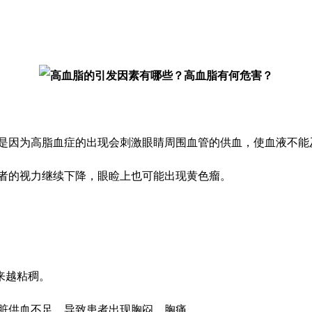
要是因为高脂血症的出现会刺激眼睛周围血管的供血，使血液不能
患者的视力继续下降，眼睑上也可能出现黄色瘤。
来越粘稠。
心脏供血不足，导致患者出现胸闷、胸痛。