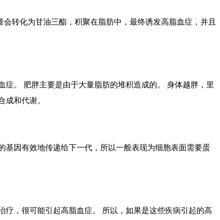
量会转化为甘油三酯，积聚在脂肪中，最终诱发高脂血症，并且
症。 肥胖主要是由于大量脂肪的堆积造成的。 身体越胖，里
合成和代谢。
的基因有效地传递给下一代，所以一般表现为细胞表面需要蛋
治疗，很可能引起高脂血症。 所以，如果是这些疾病引起的高