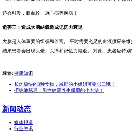
还会引发，脑血栓、冠心病等疾病！
危害三：造成大脑缺氧造成记忆力衰退
大脑是人体重要的组织和器官。 平时需要充足的血液供应来维
结果患者会出现头晕、头痛和记忆力减退。 对此，患者应特别
标签:
健康知识
长肉极快的3种食物，减肥的小姐姐可要忌口哦！
拒绝油腻男！男性健康养生保颜的小方法！
新闻动态
媒体报道
行业资讯