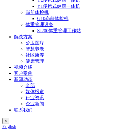
Y2便携式健康一体机
Y1便携式健康一体机
岗前体检机
G10岗前体检机
体重管理设备
SJ200体重管理工作站
解决方案
公卫医疗
智慧养老
社区康养
健康管理
视频介绍
客户案例
新闻动态
全部
媒体报道
行业资讯
企业新闻
联系我们
×
English