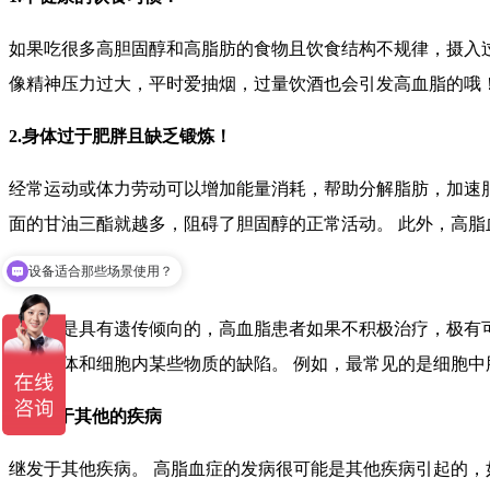
如果吃很多高胆固醇和高脂肪的食物且饮食结构不规律，摄入
像精神压力过大，平时爱抽烟，过量饮酒也会引发高血脂的哦
2.身体过于肥胖且缺乏锻炼！
经常运动或体力劳动可以增加能量消耗，帮助分解脂肪，加速脂
面的甘油三酯就越多，阻碍了胆固醇的正常活动。 此外，高
设备适合那些场景使用？
3.基因遗传
高血脂是具有遗传倾向的，高血脂患者如果不积极治疗，极有
白质受体和细胞内某些物质的缺陷。 例如，最常见的是细胞
4.继发于其他的疾病
继发于其他疾病。 高脂血症的发病很可能是其他疾病引起的，