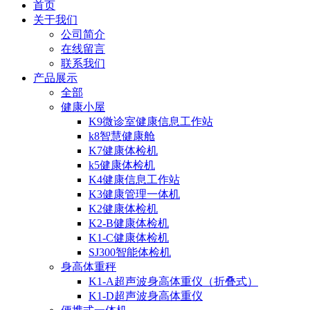
首页
关于我们
公司简介
在线留言
联系我们
产品展示
全部
健康小屋
K9微诊室健康信息工作站
k8智慧健康舱
K7健康体检机
k5健康体检机
K4健康信息工作站
K3健康管理一体机
K2健康体检机
K2-B健康体检机
K1-C健康体检机
SJ300智能体检机
身高体重秤
K1-A超声波身高体重仪（折叠式）
K1-D超声波身高体重仪