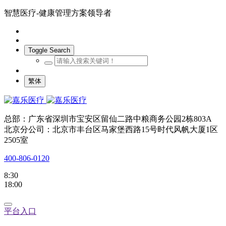
智慧医疗-健康管理方案领导者
Toggle Search
繁体
总部：广东省深圳市宝安区留仙二路中粮商务公园2栋803A
北京分公司：北京市丰台区马家堡西路15号时代风帆大厦1区
2505室
400-806-0120
8:30
18:00
平台入口