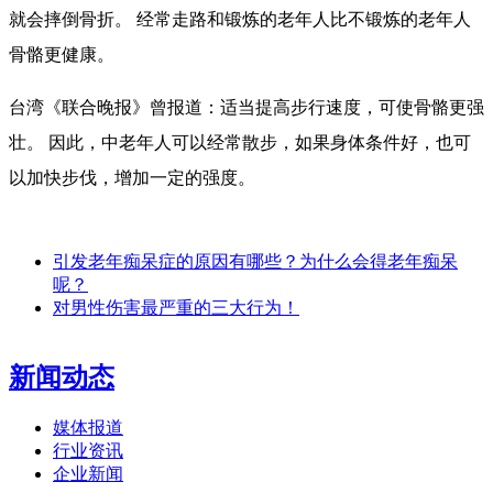
就会摔倒骨折。 经常走路和锻炼的老年人比不锻炼的老年人
骨骼更健康。
台湾《联合晚报》曾报道：适当提高步行速度，可使骨骼更强
壮。 因此，中老年人可以经常散步，如果身体条件好，也可
以加快步伐，增加一定的强度。
引发老年痴呆症的原因有哪些？为什么会得老年痴呆
呢？
对男性伤害最严重的三大行为！
新闻动态
媒体报道
行业资讯
企业新闻