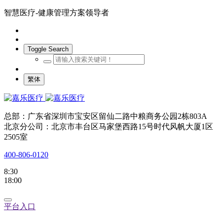
智慧医疗-健康管理方案领导者
Toggle Search
繁体
总部：广东省深圳市宝安区留仙二路中粮商务公园2栋803A
北京分公司：北京市丰台区马家堡西路15号时代风帆大厦1区
2505室
400-806-0120
8:30
18:00
平台入口