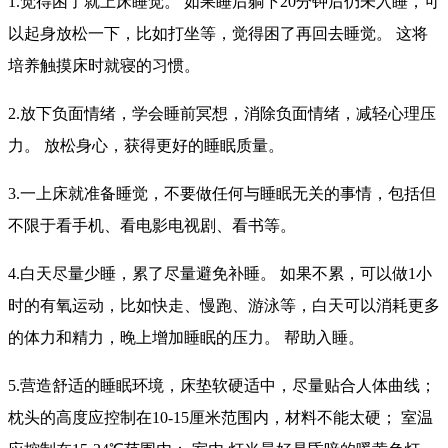
1.觉得困了就上床睡觉。 如果睡后躺下20分钟后仍未入睡，可
以起身放松一下，比如打坐等，觉得困了再回去睡觉。 这将
培养触摸床时就寝的习惯。
2.放下负面情绪，学会睡前冥想，消除负面情绪，减轻心理压
力。 放松身心，获得更好的睡眠质量。
3.一上床就准备睡觉，不要做任何与睡眠无关的事情，包括但
不限于看手机、看电影电视剧、看书等。
4.白天尽量少睡，累了尽量避免补睡。 如果不累，可以做1小
时的有氧运动，比如快走、慢跑、游泳等，白天可以消耗更多
的体力和精力，晚上增加睡眠的压力。 帮助入睡。
5.营造舒适的睡眠环境，床垫软硬适中，尽量贴合人体曲线；
枕头的高度应控制在10-15厘米范围内，材料不能太硬； 室温