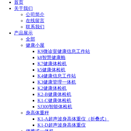
首页
关于我们
公司简介
在线留言
联系我们
产品展示
全部
健康小屋
K9微诊室健康信息工作站
k8智慧健康舱
K7健康体检机
k5健康体检机
K4健康信息工作站
K3健康管理一体机
K2健康体检机
K2-B健康体检机
K1-C健康体检机
SJ300智能体检机
身高体重秤
K1-A超声波身高体重仪（折叠式）
K1-D超声波身高体重仪