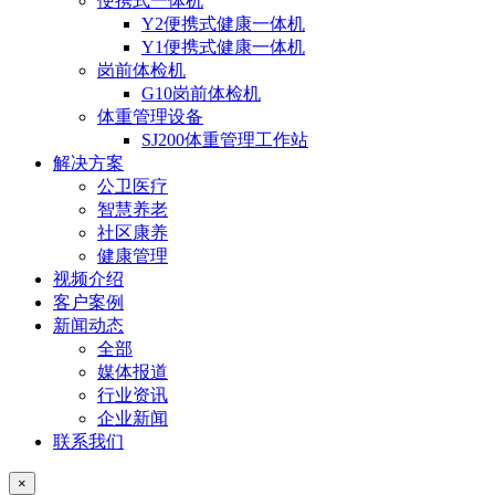
便携式一体机
Y2便携式健康一体机
Y1便携式健康一体机
岗前体检机
G10岗前体检机
体重管理设备
SJ200体重管理工作站
解决方案
公卫医疗
智慧养老
社区康养
健康管理
视频介绍
客户案例
新闻动态
全部
媒体报道
行业资讯
企业新闻
联系我们
×