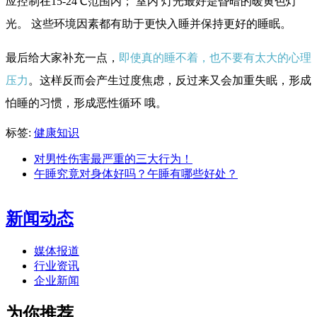
应控制在15-24℃范围内； 室内 灯光最好是昏暗的暖黄色灯
光。 这些环境因素都有助于更快入睡并保持更好的睡眠。
最后给大家补充一点，
即使真的睡不着，也不要有太大的心理
压力
。这样反而会产生过度焦虑，反过来又会加重失眠，形成
怕睡的习惯，形成恶性循环 哦。
标签:
健康知识
对男性伤害最严重的三大行为！
午睡究竟对身体好吗？午睡有哪些好处？
新闻动态
媒体报道
行业资讯
企业新闻
为你推荐