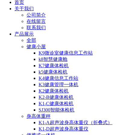
首页
关于我们
公司简介
在线留言
联系我们
产品展示
全部
健康小屋
K9微诊室健康信息工作站
k8智慧健康舱
K7健康体检机
k5健康体检机
K4健康信息工作站
K3健康管理一体机
K2健康体检机
K2-B健康体检机
K1-C健康体检机
SJ300智能体检机
身高体重秤
K1-A超声波身高体重仪（折叠式）
K1-D超声波身高体重仪