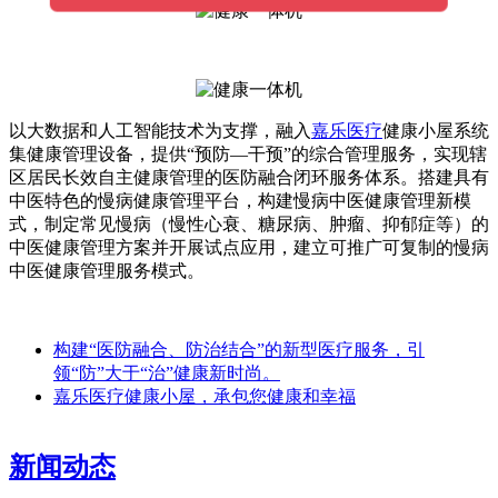
以大数据和人工智能技术为支撑，融入
嘉乐医疗
健康小屋系统
集健康管理设备，提供“预防—干预”的综合管理服务，实现辖
区居民长效自主健康管理的医防融合闭环服务体系。搭建具有
中医特色的慢病健康管理平台，构建慢病中医健康管理新模
式，制定常见慢病（慢性心衰、糖尿病、肿瘤、抑郁症等）的
中医健康管理方案并开展试点应用，建立可推广可复制的慢病
中医健康管理服务模式。
构建“医防融合、防治结合”的新型医疗服务，引
领“防”大于“治”健康新时尚。
嘉乐医疗健康小屋，承包您健康和幸福
新闻动态