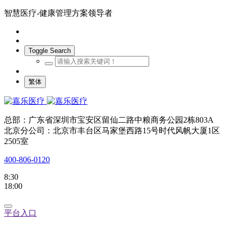
智慧医疗-健康管理方案领导者
Toggle Search
繁体
总部：广东省深圳市宝安区留仙二路中粮商务公园2栋803A
北京分公司：北京市丰台区马家堡西路15号时代风帆大厦1区
2505室
400-806-0120
8:30
18:00
平台入口