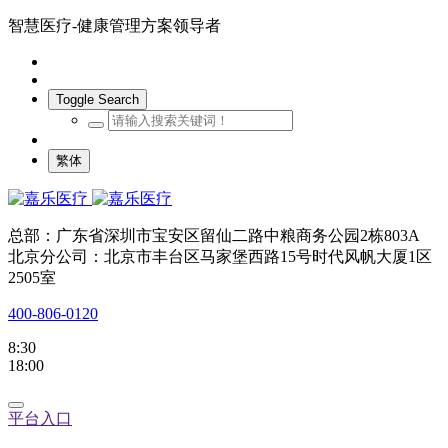
智慧医疗-健康管理方案领导者
Toggle Search
繁体
总部：广东省深圳市宝安区留仙二路中粮商务公园2栋803A
北京分公司：北京市丰台区马家堡西路15号时代风帆大厦1区
2505室
400-806-0120
8:30
18:00
平台入口