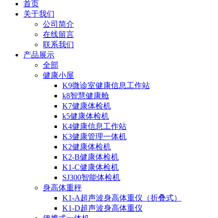
首页
关于我们
公司简介
在线留言
联系我们
产品展示
全部
健康小屋
K9微诊室健康信息工作站
k8智慧健康舱
K7健康体检机
k5健康体检机
K4健康信息工作站
K3健康管理一体机
K2健康体检机
K2-B健康体检机
K1-C健康体检机
SJ300智能体检机
身高体重秤
K1-A超声波身高体重仪（折叠式）
K1-D超声波身高体重仪