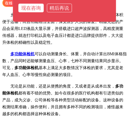
现在咨询
稍后再说
乡镇卫生院、疾控部门定期开展体检活动，
多功能体检机
的体积
便于运输，而且功能相当全面，深受医护人员的喜爱。稍微先进的产
品会采用
LED液晶大显示屏，并搭载进口超声波探测器，高精度测重
传感器，就连打印机以及电子血压计都是进口品牌提供部件，大大提
升体检的精确性以及稳定性。
多功能体检机
可以自动测量身长、体重，并自动计算出
BMI体格指
数，产品同时还能够测量血压、心率，七种不同测量结果同步显示。
可见，
多功能体检机
基本上满足大多数情况下体检的要求，尤其是老
年人血压、心率等慢性病必测量的项目。
无论是从功能，还是从便携的角度，又或者是从成本出发，
多功
能体检机
都有着不错的优势。如今在很多的医疗机构都有引进类似的
产品，成为义诊、公司体检等各种类型活动标配的设备。这种设备的
检测结果准确，操作便利，并且拥有多种不同的检测项目，难怪越来
越多的机构都选择这种体检设备。