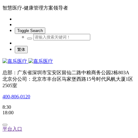
智慧医疗-健康管理方案领导者
Toggle Search
繁体
总部：广东省深圳市宝安区留仙二路中粮商务公园2栋803A
北京分公司：北京市丰台区马家堡西路15号时代风帆大厦1区
2505室
400-806-0120
8:30
18:00
平台入口