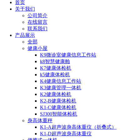
首页
关于我们
公司简介
在线留言
联系我们
产品展示
全部
健康小屋
K9微诊室健康信息工作站
k8智慧健康舱
K7健康体检机
k5健康体检机
K4健康信息工作站
K3健康管理一体机
K2健康体检机
K2-B健康体检机
K1-C健康体检机
SJ300智能体检机
身高体重秤
K1-A超声波身高体重仪（折叠式）
K1-D超声波身高体重仪