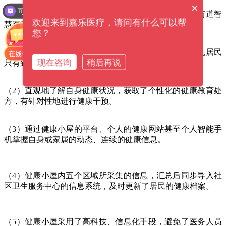
×
可以介绍下你们的产品么？
通过建设健康小屋网络和全科医生平台，打造五星街道智
欢迎来到嘉乐医疗，请问有什么可以帮
慧医疗健康服务网络，健康小屋的优势：
您？
（1）建立了居民主动关注自身健康的渠道，弥补了原先居民
现在咨询
稍后再说
只有到医院进行体检才能了解自身健康的遗憾。
（2）直观地了解自身健康状况，获取了个性化的健康教育处
方，有针对性地进行健康干预。
（3）通过健康小屋的平台、个人的健康网站甚至个人智能手
机掌握自身或家属的动态、连续的健康信息。
（4）健康小屋内五个区域所采集的信息，汇总后同步导入社
区卫生服务中心的信息系统，及时更新了居民的健康档案。
（5）健康小屋采用了高科技、信息化手段，避免了医务人员