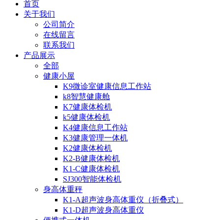
首页
关于我们
公司简介
在线留言
联系我们
产品展示
全部
健康小屋
K9微诊室健康信息工作站
k8智慧健康舱
K7健康体检机
k5健康体检机
K4健康信息工作站
K3健康管理一体机
K2健康体检机
K2-B健康体检机
K1-C健康体检机
SJ300智能体检机
身高体重秤
K1-A超声波身高体重仪（折叠式）
K1-D超声波身高体重仪