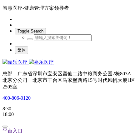
智慧医疗-健康管理方案领导者
Toggle Search
繁体
总部：广东省深圳市宝安区留仙二路中粮商务公园2栋803A
北京分公司：北京市丰台区马家堡西路15号时代风帆大厦1区
2505室
400-806-0120
8:30
18:00
平台入口