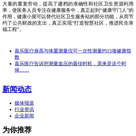
大量的重复劳动，提高了建档的准确性和社区卫生资源利用
率，使医务人员专注在健康服务中，真正起到“健康守门人”的
作用，健康小屋可以替代社区卫生服务站的部分功能，从而节
约了公共财政的支出，真正实现“打造智慧社区，推进民生幸
福工程”。
嘉乐医疗身高与体重测量仪可一次性测量约15项健康指
数
嘉乐医疗告诉您测量血压的最佳时机，原来是这个时
候……
新闻动态
媒体报道
行业资讯
企业新闻
为你推荐