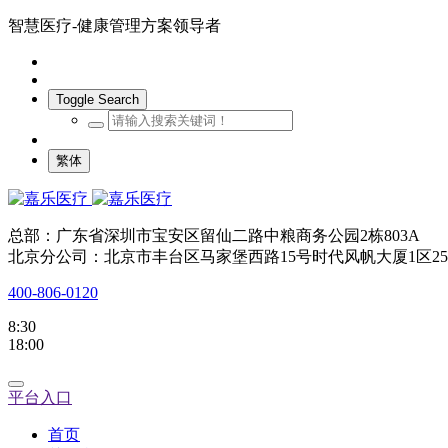
智慧医疗-健康管理方案领导者
Toggle Search
繁体
总部：广东省深圳市宝安区留仙二路中粮商务公园2栋803A
北京分公司：北京市丰台区马家堡西路15号时代风帆大厦1区25
400-806-0120
8:30
18:00
平台入口
首页