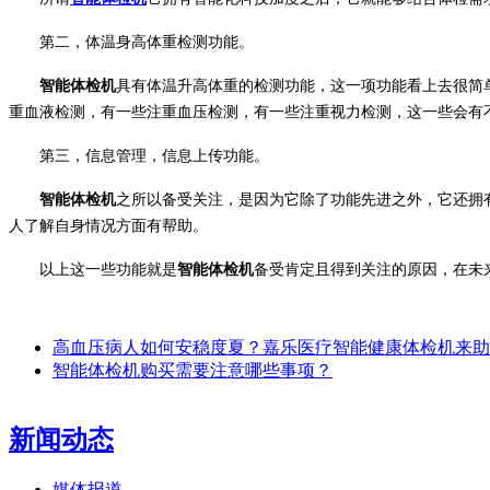
第二，体温身高体重检测功能。
智能体检机
具有体温升高体重的检测功能，这一项功能看上去很简
重血液检测，有一些注重血压检测，有一些注重视力检测，这一些会有
第三，信息管理，信息上传功能。
智能体检机
之所以备受关注，是因为它除了功能先进之外，它还拥
人了解自身情况方面有帮助。
以上这一些功能就是
智能体检机
备受肯定且得到关注的原因，在未
高血压病人如何安稳度夏？嘉乐医疗智能健康体检机来助
智能体检机购买需要注意哪些事项？
新闻动态
媒体报道