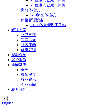
Y2便携式健康一体机
Y1便携式健康一体机
岗前体检机
G10岗前体检机
体重管理设备
SJ200体重管理工作站
解决方案
公卫医疗
智慧养老
社区康养
健康管理
视频介绍
客户案例
新闻动态
全部
媒体报道
行业资讯
企业新闻
联系我们
×
English