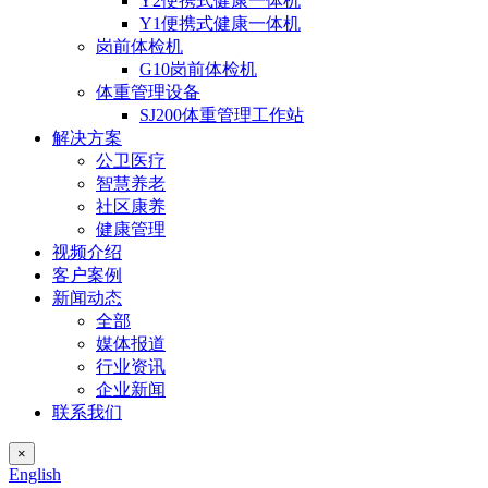
Y2便携式健康一体机
Y1便携式健康一体机
岗前体检机
G10岗前体检机
体重管理设备
SJ200体重管理工作站
解决方案
公卫医疗
智慧养老
社区康养
健康管理
视频介绍
客户案例
新闻动态
全部
媒体报道
行业资讯
企业新闻
联系我们
×
English