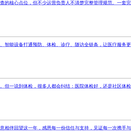
查的核心点位，但不少运营负责人不清楚完整管理规范。一套完善
、智能设备打通预防、体检、诊疗、随访全链条，让医疗服务更智
。但一说到体检，很多人都会纠结：医院体检好，还是社区体检更
意相伴回望这一年，感恩每一份信任与支持，见证每一次携手与成