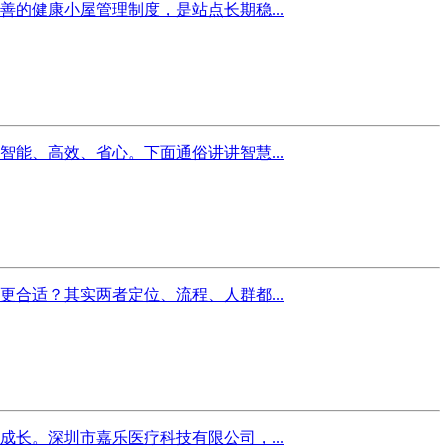
的健康小屋管理制度，是站点长期稳...
能、高效、省心。下面通俗讲讲智慧...
合适？其实两者定位、流程、人群都...
长。深圳市嘉乐医疗科技有限公司，...