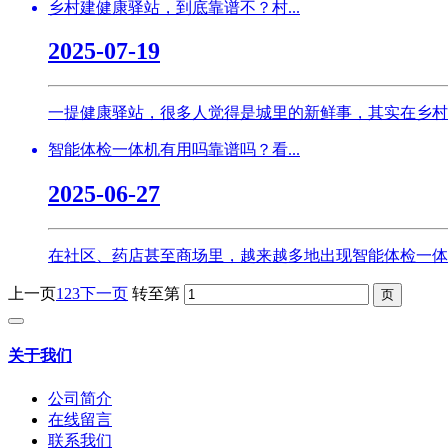
乡村建健康驿站，到底靠谱不？村...
2025-07-19
一提健康驿站，很多人觉得是城里的新鲜事，其实在乡村
智能体检一体机有用吗靠谱吗？看...
2025-06-27
在社区、药店甚至商场里，越来越多地出现智能体检一体
上一页
1
2
3
下一页
转至第
关于我们
公司简介
在线留言
联系我们