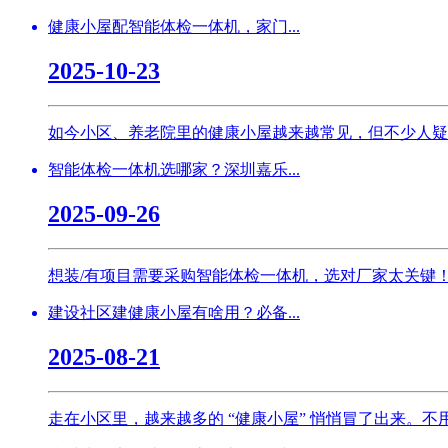
健康小屋配智能体检一体机，家门...
2025-10-23
如今小区、养老院里的健康小屋越来越常见，但不少人疑惑：
智能体检一体机选哪家？深圳嘉乐...
2025-09-26
想装/有项目需要采购智能体检一体机，选对厂家太关键！
建设社区建健康小屋有啥用？必备...
2025-08-21
走在小区里，越来越多的 “健康小屋” 悄悄冒了出来。不