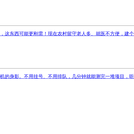
，这东西可能更刚需！现在农村留守老人多、就医不方便，建个健
机的身影。不用挂号、不用排队，几分钟就能测完一堆项目，听起