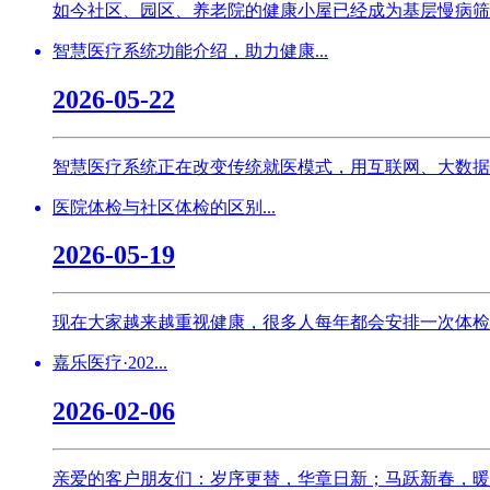
如今社区、园区、养老院的健康小屋已经成为基层慢病筛
智慧医疗系统功能介绍，助力健康...
2026-05-22
智慧医疗系统正在改变传统就医模式，用互联网、大数据
医院体检与社区体检的区别...
2026-05-19
现在大家越来越重视健康，很多人每年都会安排一次体检
嘉乐医疗·202...
2026-02-06
亲爱的客户朋友们：岁序更替，华章日新；马跃新春，暖