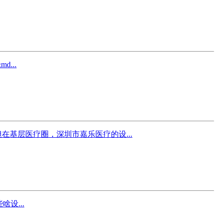
...
基层医疗圈，深圳市嘉乐医疗的设...
设...