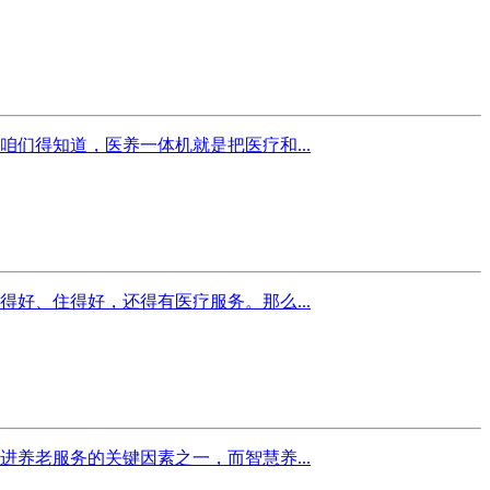
们得知道，医养一体机就是把医疗和...
好、住得好，还得有医疗服务。那么...
养老服务的关键因素之一，而智慧养...