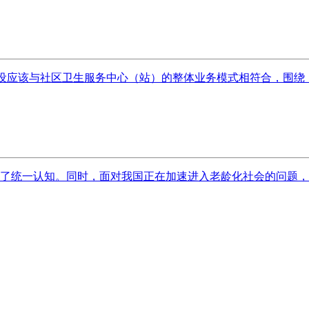
建设应该与社区卫生服务中心（站）的整体业务模式相符合，围绕《
了统一认知。同时，面对我国正在加速进入老龄化社会的问题，全