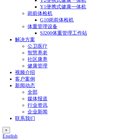
Y2便携式健康一体机
Y1便携式健康一体机
岗前体检机
G10岗前体检机
体重管理设备
SJ200体重管理工作站
解决方案
公卫医疗
智慧养老
社区康养
健康管理
视频介绍
客户案例
新闻动态
全部
媒体报道
行业资讯
企业新闻
联系我们
×
English