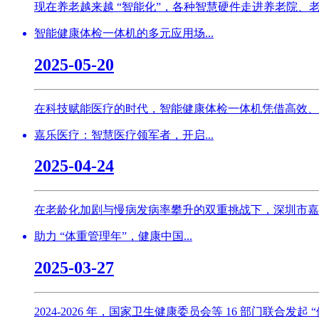
现在养老越来越 “智能化”，各种智慧硬件走进养老院、
智能健康体检一体机的多元应用场...
2025-05-20
在科技赋能医疗的时代，智能健康体检一体机凭借高效、精
嘉乐医疗：智慧医疗领军者，开启...
2025-04-24
在老龄化加剧与慢病发病率攀升的双重挑战下，深圳市嘉乐医疗
助力 “体重管理年”，健康中国...
2025-03-27
2024-2026 年，国家卫生健康委员会等 16 部门联合