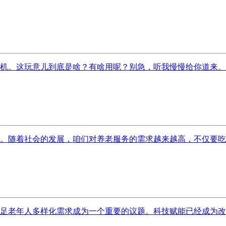
机。这玩意儿到底是啥？有啥用呢？别急，听我慢慢给你道来。咱
。随着社会的发展，咱们对养老服务的需求越来越高，不仅要吃得
足老年人多样化需求成为一个重要的议题。科技赋能已经成为改进