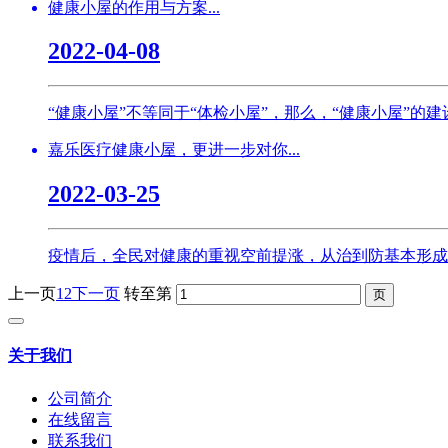
健康小屋的作用与方案...
2022-04-08
“健康小屋”不等同于“体检小屋”，那么，“健康小屋”的
嘉乐医疗健康小屋，更进一步对你...
2022-03-25
疫情后，全民对健康的重视空前提涨，从治到防基本形成
上一页
1
2
下一页
转至第
关于我们
公司简介
在线留言
联系我们