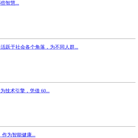
智慧...
跃于社会各个角落，为不同人群...
术引擎，凭借 60...
作为智能健康...