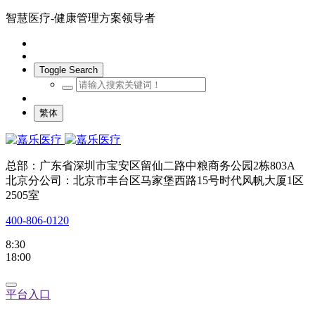
智慧医疗-健康管理方案领导者
Toggle Search
繁体
总部：广东省深圳市宝安区留仙二路中粮商务公园2栋803A
北京分公司：北京市丰台区马家堡西路15号时代风帆大厦1区
2505室
400-806-0120
8:30
18:00
平台入口