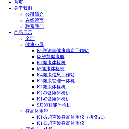
首页
关于我们
公司简介
在线留言
联系我们
产品展示
全部
健康小屋
K9微诊室健康信息工作站
k8智慧健康舱
K7健康体检机
k5健康体检机
K4健康信息工作站
K3健康管理一体机
K2健康体检机
K2-B健康体检机
K1-C健康体检机
SJ300智能体检机
身高体重秤
K1-A超声波身高体重仪（折叠式）
K1-D超声波身高体重仪